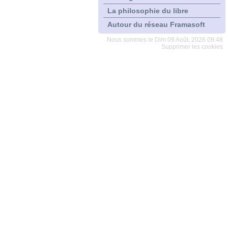
La philosophie du libre
Autour du réseau Framasoft
Nous sommes le Dim 09 Août, 2026 09:48
Supprimer les cookies