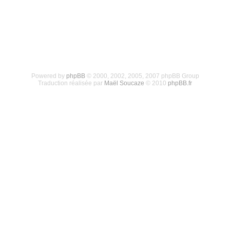
Powered by
phpBB
© 2000, 2002, 2005, 2007 phpBB Group
Traduction réalisée par
Maël Soucaze
© 2010
phpBB.fr