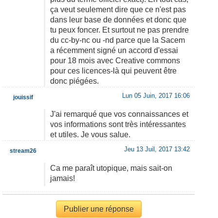
ça veut seulement dire que ce n'est pas
dans leur base de données et donc que
tu peux foncer. Et surtout ne pas prendre
du cc-by-nc ou -nd parce que la Sacem
a récemment signé un accord d'essai
pour 18 mois avec Creative commons
pour ces licences-là qui peuvent être
donc piégées.
Lun 05 Juin, 2017 16:06
jouissif
J'ai remarqué que vos connaissances et
vos informations sont très intéressantes
et utiles. Je vous salue.
Jeu 13 Juil, 2017 13:42
stream26
Ca me paraît utopique, mais sait-on
jamais!
Publier une réponse