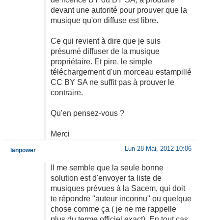
devant une autorité pour prouver que la
musique qu'on diffuse est libre.
Ce qui revient à dire que je suis
présumé diffuser de la musique
propriétaire. Et pire, le simple
téléchargement d'un morceau estampillé
CC BY SA ne suffit pas à prouver le
contraire.
Qu'en pensez-vous ?
Merci
Lun 28 Mai, 2012 10:06
lanpower
Il me semble que la seule bonne
solution est d'envoyer ta liste de
musiques prévues à la Sacem, qui doit
te répondre "auteur inconnu" ou quelque
chose comme ça ( je ne me rappelle
plus du terme officiel exact). En tout cas,