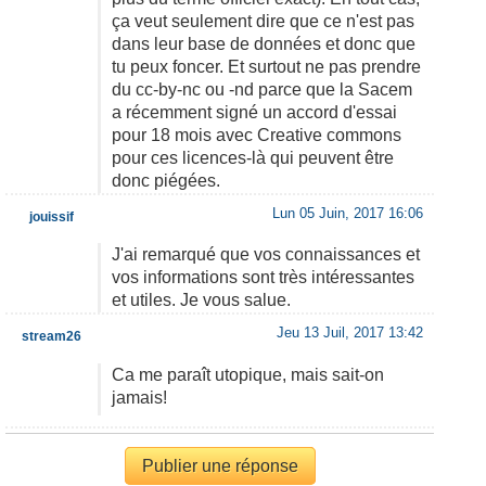
ça veut seulement dire que ce n'est pas
dans leur base de données et donc que
tu peux foncer. Et surtout ne pas prendre
du cc-by-nc ou -nd parce que la Sacem
a récemment signé un accord d'essai
pour 18 mois avec Creative commons
pour ces licences-là qui peuvent être
donc piégées.
Lun 05 Juin, 2017 16:06
jouissif
J'ai remarqué que vos connaissances et
vos informations sont très intéressantes
et utiles. Je vous salue.
Jeu 13 Juil, 2017 13:42
stream26
Ca me paraît utopique, mais sait-on
jamais!
Publier une réponse