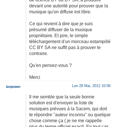
devant une autorité pour prouver que la
musique qu'on diffuse est libre.
Ce qui revient à dire que je suis
présumé diffuser de la musique
propriétaire. Et pire, le simple
téléchargement d'un morceau estampillé
CC BY SA ne suffit pas à prouver le
contraire.
Qu'en pensez-vous ?
Merci
Lun 28 Mai, 2012 10:06
lanpower
Il me semble que la seule bonne
solution est d'envoyer ta liste de
musiques prévues à la Sacem, qui doit
te répondre "auteur inconnu" ou quelque
chose comme ça ( je ne me rappelle
plus du terme officiel exact). En tout cas,