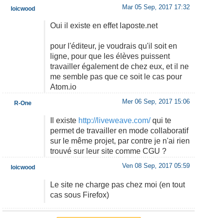
Mar 05 Sep, 2017 17:32
loicwood
Oui il existe en effet laposte.net
pour l'éditeur, je voudrais qu'il soit en
ligne, pour que les élèves puissent
travailler également de chez eux, et il ne
me semble pas que ce soit le cas pour
Atom.io
Mer 06 Sep, 2017 15:06
R-One
Il existe
http://liveweave.com/
qui te
permet de travailler en mode collaboratif
sur le même projet, par contre je n'ai rien
trouvé sur leur site comme CGU ?
Ven 08 Sep, 2017 05:59
loicwood
Le site ne charge pas chez moi (en tout
cas sous Firefox)