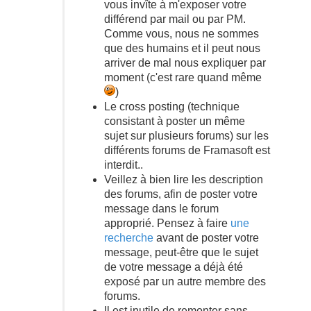
vous invîte à m'exposer votre
différend par mail ou par PM.
Comme vous, nous ne sommes
que des humains et il peut nous
arriver de mal nous expliquer par
moment (c'est rare quand même
)
Le cross posting (technique
consistant à poster un même
sujet sur plusieurs forums) sur les
différents forums de Framasoft est
interdit..
Veillez à bien lire les description
des forums, afin de poster votre
message dans le forum
approprié. Pensez à faire
une
recherche
avant de poster votre
message, peut-être que le sujet
de votre message a déjà été
exposé par un autre membre des
forums.
Il est inutile de remonter sans