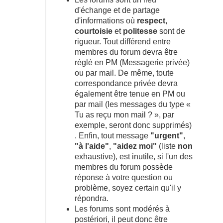
d'échange et de partage
d'informations où
respect
,
courtoisie
et
politesse
sont de
rigueur. Tout différend entre
membres du forum devra être
réglé en PM (Messagerie privée)
ou par mail. De même, toute
correspondance privée devra
également être tenue en PM ou
par mail (les messages du type «
Tu as reçu mon mail ? », par
exemple, seront donc supprimés)
. Enfin, tout message
"urgent"
,
"à l'aide"
,
"aidez moi"
(liste
non
exhaustive), est inutile, si l'un des
membres du forum possède
réponse à votre question ou
problème, soyez certain qu'il y
répondra.
Les forums sont modérés à
postériori, il peut donc être