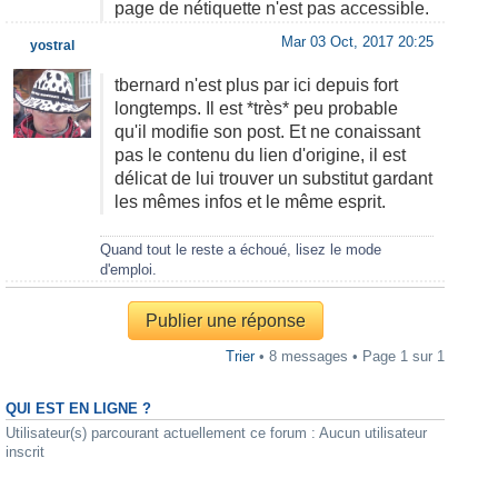
page de nétiquette n'est pas accessible.
Mar 03 Oct, 2017 20:25
yostral
tbernard n'est plus par ici depuis fort
longtemps. Il est *très* peu probable
qu'il modifie son post. Et ne conaissant
pas le contenu du lien d'origine, il est
délicat de lui trouver un substitut gardant
les mêmes infos et le même esprit.
Quand tout le reste a échoué, lisez le mode
d'emploi.
Publier une réponse
Trier
• 8 messages • Page
1
sur
1
QUI EST EN LIGNE ?
Utilisateur(s) parcourant actuellement ce forum : Aucun utilisateur
inscrit