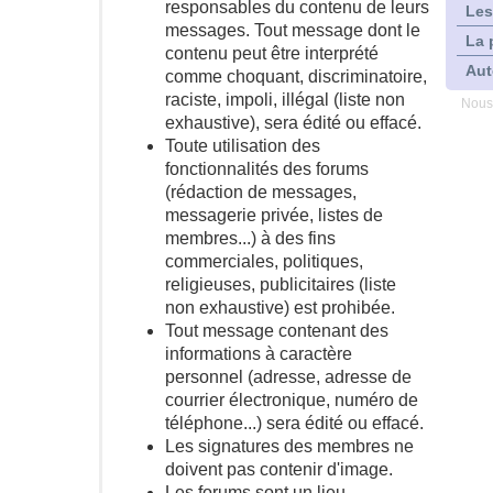
responsables du contenu de leurs
Les
messages. Tout message dont le
La 
contenu peut être interprété
Aut
comme choquant, discriminatoire,
raciste, impoli, illégal (liste non
Nous
exhaustive), sera édité ou effacé.
Toute utilisation des
fonctionnalités des forums
(rédaction de messages,
messagerie privée, listes de
membres...) à des fins
commerciales, politiques,
religieuses, publicitaires (liste
non exhaustive) est prohibée.
Tout message contenant des
informations à caractère
personnel (adresse, adresse de
courrier électronique, numéro de
téléphone...) sera édité ou effacé.
Les signatures des membres ne
doivent pas contenir d'image.
Les forums sont un lieu