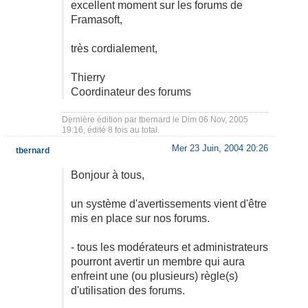
excellent moment sur les forums de
Framasoft,
très cordialement,
Thierry
Coordinateur des forums
Dernière édition par
tbernard
le Dim 06 Nov, 2005
19:16, édité 8 fois au total.
Mer 23 Juin, 2004 20:26
tbernard
Bonjour à tous,
un système d'avertissements vient d'être
mis en place sur nos forums.
- tous les modérateurs et administrateurs
pourront avertir un membre qui aura
enfreint une (ou plusieurs) règle(s)
d'utilisation des forums.