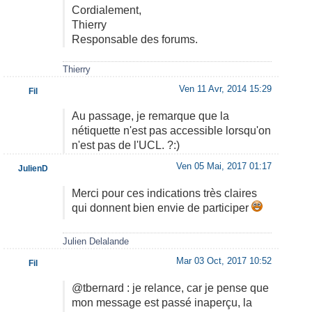
Cordialement,
Thierry
Responsable des forums.
Thierry
Ven 11 Avr, 2014 15:29
Fil
Au passage, je remarque que la
nétiquette n'est pas accessible lorsqu'on
n'est pas de l'UCL. ?:)
Ven 05 Mai, 2017 01:17
JulienD
Merci pour ces indications très claires
qui donnent bien envie de participer
Julien Delalande
Mar 03 Oct, 2017 10:52
Fil
@tbernard : je relance, car je pense que
mon message est passé inaperçu, la