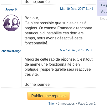
Bonne journée
La 
Mar 19 Déc, 2017 11:41
JosephK
Aut
Bonjour,
Nous
Ce n’est possible que sur les calcs à
onglets. Or comme Framacalc rencontre
beaucoup d’instabilité ces derniers
temps, nous avons désactivé cette
fonctionnalité.
Mar 19 Déc, 2017 15:33
chamoisrouge
Merci de cette rapide réponse. C'est tout
de même une fonctionnalité bien
pratique, j'espère qu'elle sera réactivée
très vite.
Bonne journée
Publier une réponse
Trier
• 3 messages • Page
1
sur
1