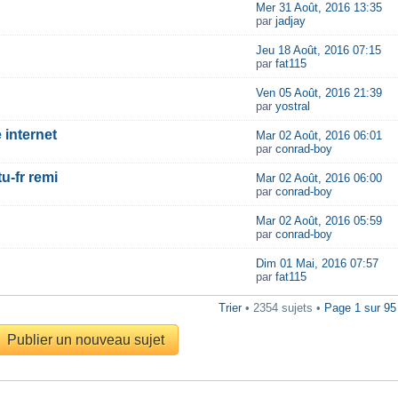
Mer 31 Août, 2016 13:35
par
jadjay
Jeu 18 Août, 2016 07:15
par
fat115
Ven 05 Août, 2016 21:39
par
yostral
 internet
Mar 02 Août, 2016 06:01
par
conrad-boy
u-fr remi
Mar 02 Août, 2016 06:00
par
conrad-boy
Mar 02 Août, 2016 05:59
par
conrad-boy
Dim 01 Mai, 2016 07:57
par
fat115
Trier
• 2354 sujets •
Page
1
sur
95
Publier un nouveau sujet