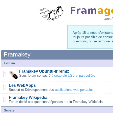
Après 15 années d’existence
toujours possible de consul
questions, on se retrouve 
Framakey
Forum
Framakey Ubuntu-fr remix
Sous-forum consacré à
cette clé USB si particulière
Les WebApps
Support et Développement des
applications web portables
Framakey Wikipédia
Forum dédié aux questions/réponses sur la Framakey Wikipédia
Sujets