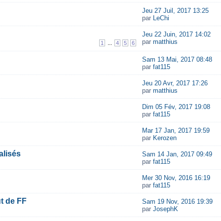
Jeu 27 Juil, 2017 13:25
par
LeChi
Jeu 22 Juin, 2017 14:02
par
matthius
...
1
4
5
6
Sam 13 Mai, 2017 08:48
par
fat115
Jeu 20 Avr, 2017 17:26
par
matthius
Dim 05 Fév, 2017 19:08
par
fat115
Mar 17 Jan, 2017 19:59
par
Kerozen
alisés
Sam 14 Jan, 2017 09:49
par
fat115
Mer 30 Nov, 2016 16:19
par
fat115
t de FF
Sam 19 Nov, 2016 19:39
par
JosephK