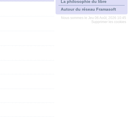
La philosophie du libre
Autour du réseau Framasoft
Nous sommes le Jeu 06 Août, 2026 10:45
Supprimer les cookies