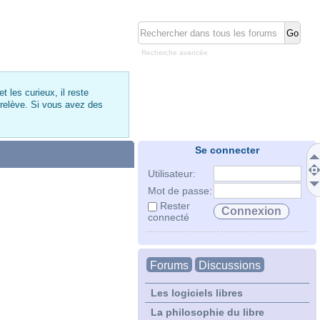
Recherche avancée
 les curieux, il reste
 relève. Si vous avez des
Se connecter
Utilisateur:
Mot de passe:
Rester
connecté
Forums
Discussions
Les logiciels libres
La philosophie du libre