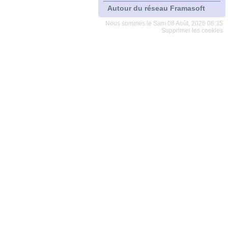
Autour du réseau Framasoft
Nous sommes le Sam 08 Août, 2026 08:35
Supprimer les cookies