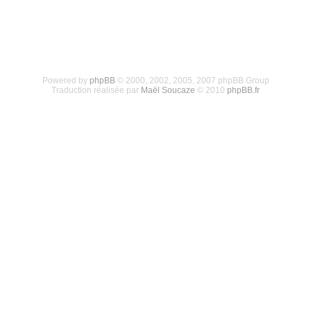
Powered by
phpBB
© 2000, 2002, 2005, 2007 phpBB Group
Traduction réalisée par
Maël Soucaze
© 2010
phpBB.fr