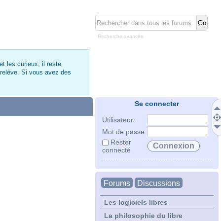
Recherche avancée
 les curieux, il reste
 relève. Si vous avez des
Se connecter
Utilisateur:
Mot de passe:
Rester
connecté
Forums
Discussions
Les logiciels libres
La philosophie du libre