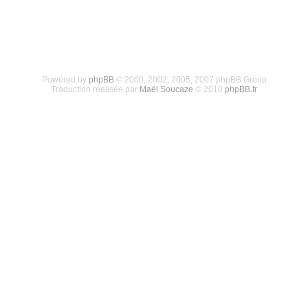
Powered by
phpBB
© 2000, 2002, 2005, 2007 phpBB Group
Traduction réalisée par
Maël Soucaze
© 2010
phpBB.fr