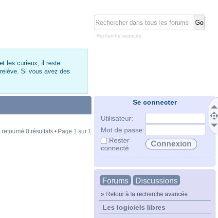
Recherche avancée
 les curieux, il reste
 relève. Si vous avez des
Se connecter
Utilisateur:
Mot de passe:
 retourné 0 résultats • Page
1
sur
1
Rester
connecté
Forums
Discussions
»
Retour à la recherche avancée
Les logiciels libres