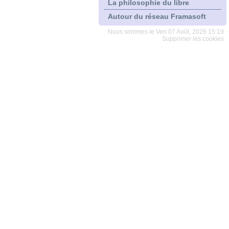
La philosophie du libre
Autour du réseau Framasoft
Nous sommes le Ven 07 Août, 2026 15:19
Supprimer les cookies