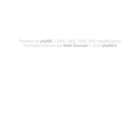
Powered by
phpBB
© 2000, 2002, 2005, 2007 phpBB Group
Traduction réalisée par
Maël Soucaze
© 2010
phpBB.fr