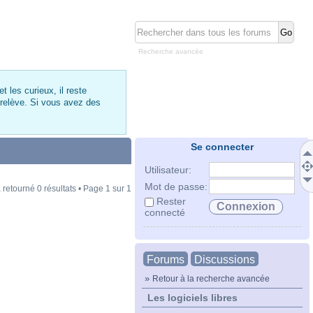
Recherche avancée
 les curieux, il reste
 relève. Si vous avez des
Se connecter
Utilisateur:
Mot de passe:
 retourné 0 résultats • Page
1
sur
1
Rester
connecté
Forums
Discussions
»
Retour à la recherche avancée
Les logiciels libres