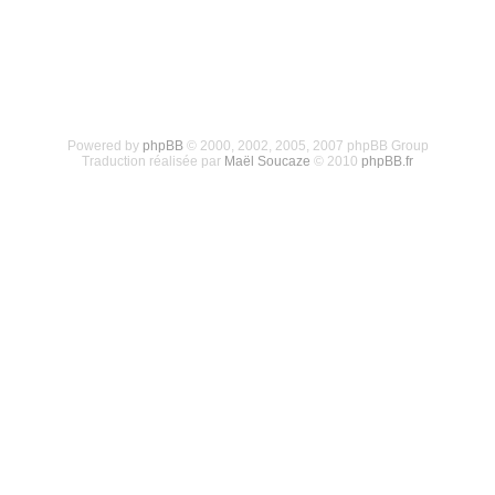
Powered by
phpBB
© 2000, 2002, 2005, 2007 phpBB Group
Traduction réalisée par
Maël Soucaze
© 2010
phpBB.fr