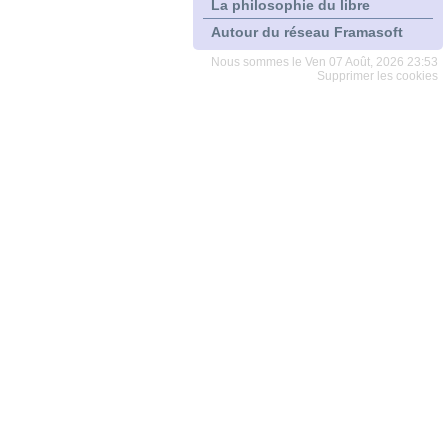
La philosophie du libre
Autour du réseau Framasoft
Nous sommes le Ven 07 Août, 2026 23:53
Supprimer les cookies