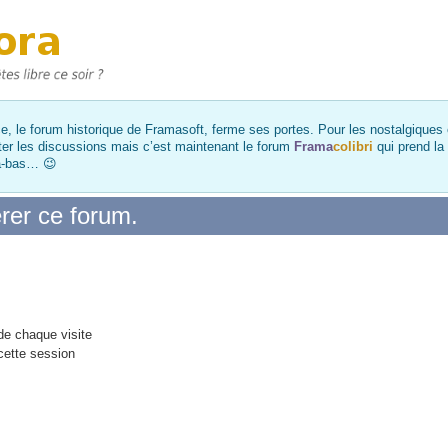
, le forum historique de Framasoft, ferme ses portes. Pour les nostalgiques et
ter les discussions mais c’est maintenant le forum
Frama
colibri
qui prend la
là-bas… 😉
rer ce forum.
e chaque visite
cette session