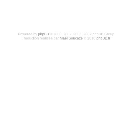
Powered by
phpBB
© 2000, 2002, 2005, 2007 phpBB Group
Traduction réalisée par
Maël Soucaze
© 2010
phpBB.fr