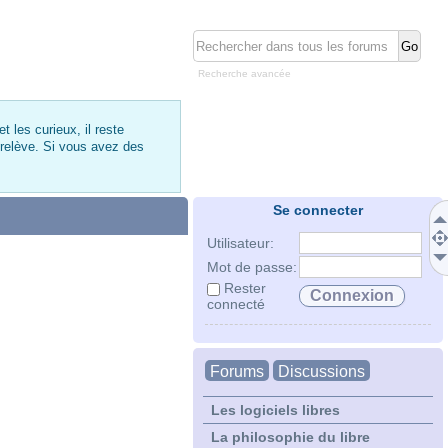
Recherche avancée
 les curieux, il reste
 relève. Si vous avez des
Se connecter
Utilisateur:
Mot de passe:
Rester
connecté
Forums
Discussions
Les logiciels libres
La philosophie du libre