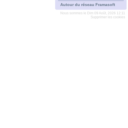
Autour du réseau Framasoft
Nous sommes le Dim 09 Août, 2026 12:11
Supprimer les cookies