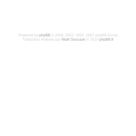
Powered by
phpBB
© 2000, 2002, 2005, 2007 phpBB Group
Traduction réalisée par
Maël Soucaze
© 2010
phpBB.fr