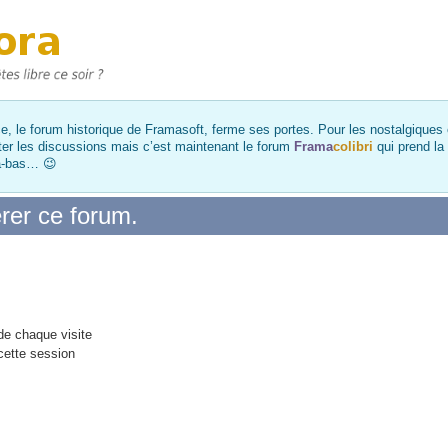
, le forum historique de Framasoft, ferme ses portes. Pour les nostalgiques et
ter les discussions mais c’est maintenant le forum
Frama
colibri
qui prend la
là-bas… 😉
rer ce forum.
e chaque visite
cette session