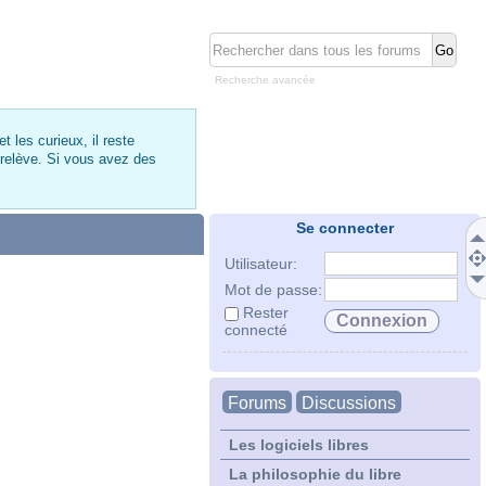
Recherche avancée
 les curieux, il reste
 relève. Si vous avez des
Se connecter
Utilisateur:
Mot de passe:
Rester
connecté
Forums
Discussions
Les logiciels libres
La philosophie du libre