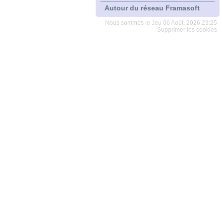
Autour du réseau Framasoft
Nous sommes le Jeu 06 Août, 2026 23:25
Supprimer les cookies