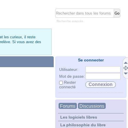
Recherche avancée
 les curieux, il reste
 relève. Si vous avez des
Se connecter
Utilisateur:
Mot de passe:
Rester
connecté
Forums
Discussions
Les logiciels libres
La philosophie du libre