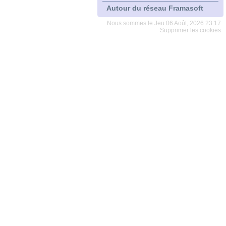
Autour du réseau Framasoft
Nous sommes le Jeu 06 Août, 2026 23:17
Supprimer les cookies