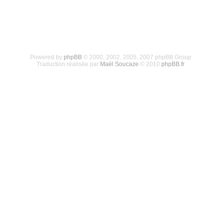
Powered by
phpBB
© 2000, 2002, 2005, 2007 phpBB Group
Traduction réalisée par
Maël Soucaze
© 2010
phpBB.fr