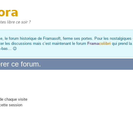
, le forum historique de Framasoft, ferme ses portes. Pour les nostalgiques et
ter les discussions mais c’est maintenant le forum
Frama
colibri
qui prend la
là-bas… 😉
rer ce forum.
e chaque visite
cette session