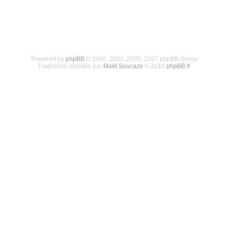
Powered by
phpBB
© 2000, 2002, 2005, 2007 phpBB Group
Traduction réalisée par
Maël Soucaze
© 2010
phpBB.fr