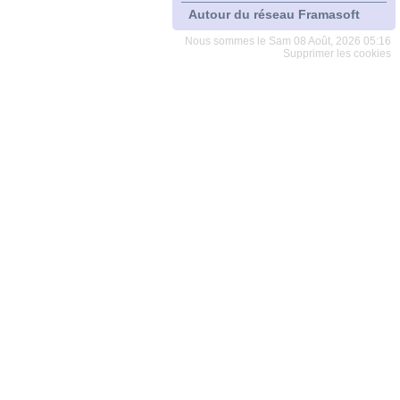
Autour du réseau Framasoft
Nous sommes le Sam 08 Août, 2026 05:16
Supprimer les cookies