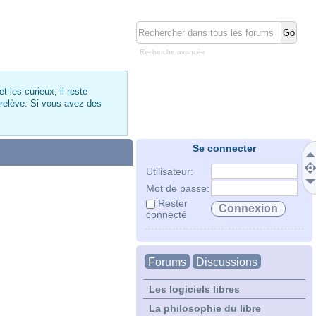
Recherche avancée
 les curieux, il reste
 relève. Si vous avez des
Se connecter
Utilisateur:
Mot de passe:
Rester
connecté
Forums
Discussions
Les logiciels libres
La philosophie du libre