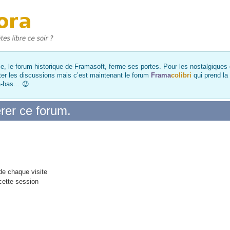
, le forum historique de Framasoft, ferme ses portes. Pour les nostalgiques et
ter les discussions mais c’est maintenant le forum
Frama
colibri
qui prend la
là-bas… 😉
rer ce forum.
e chaque visite
cette session