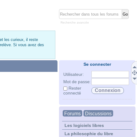
Recherche avancée
 les curieux, il reste
 relève. Si vous avez des
Se connecter
Utilisateur:
Mot de passe:
Rester
connecté
Forums
Discussions
Les logiciels libres
La philosophie du libre