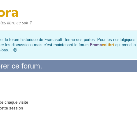
, le forum historique de Framasoft, ferme ses portes. Pour les nostalgiques et
ter les discussions mais c’est maintenant le forum
Frama
colibri
qui prend la
là-bas… 😉
rer ce forum.
e chaque visite
cette session