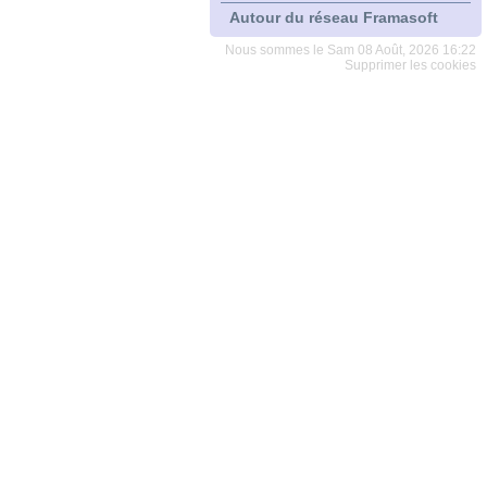
Autour du réseau Framasoft
Nous sommes le Sam 08 Août, 2026 16:22
Supprimer les cookies