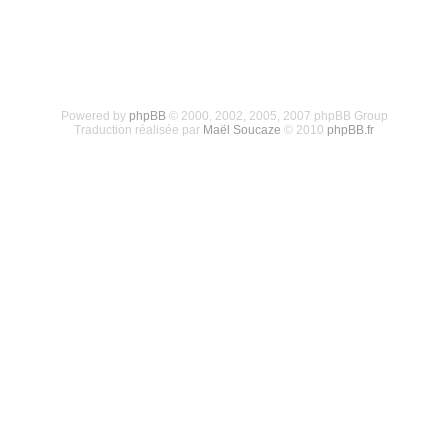
Powered by
phpBB
© 2000, 2002, 2005, 2007 phpBB Group
Traduction réalisée par
Maël Soucaze
© 2010
phpBB.fr