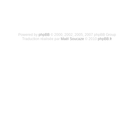
Powered by
phpBB
© 2000, 2002, 2005, 2007 phpBB Group
Traduction réalisée par
Maël Soucaze
© 2010
phpBB.fr