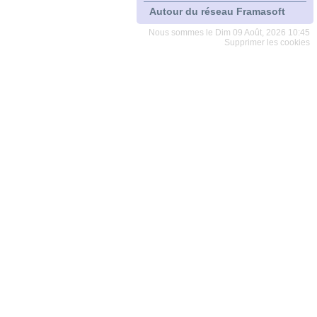
Autour du réseau Framasoft
Nous sommes le Dim 09 Août, 2026 10:45
Supprimer les cookies