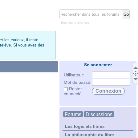
Recherche avancée
 les curieux, il reste
 relève. Si vous avez des
Se connecter
Utilisateur:
Mot de passe:
Rester
connecté
Forums
Discussions
Les logiciels libres
La philosophie du libre