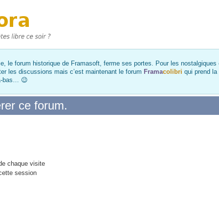
, le forum historique de Framasoft, ferme ses portes. Pour les nostalgiques et
ter les discussions mais c’est maintenant le forum
Frama
colibri
qui prend la
là-bas… 😉
rer ce forum.
e chaque visite
cette session