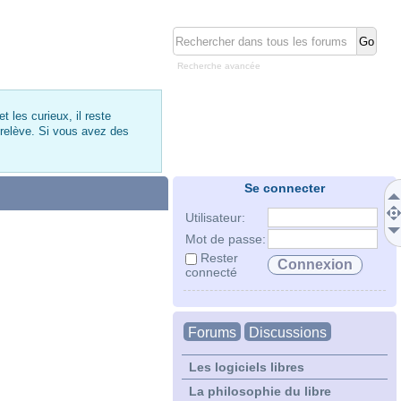
Recherche avancée
 les curieux, il reste
 relève. Si vous avez des
Se connecter
Utilisateur:
Mot de passe:
Rester
connecté
Forums
Discussions
Les logiciels libres
La philosophie du libre