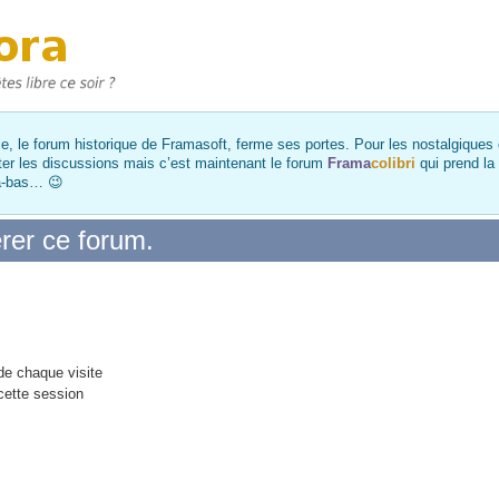
, le forum historique de Framasoft, ferme ses portes. Pour les nostalgiques et
ter les discussions mais c’est maintenant le forum
Frama
colibri
qui prend la
là-bas… 😉
rer ce forum.
e chaque visite
cette session