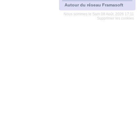
Autour du réseau Framasoft
Nous sommes le Sam 08 Août, 2026 17:11
Supprimer les cookies