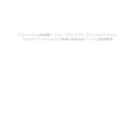
Powered by
phpBB
© 2000, 2002, 2005, 2007 phpBB Group
Traduction réalisée par
Maël Soucaze
© 2010
phpBB.fr