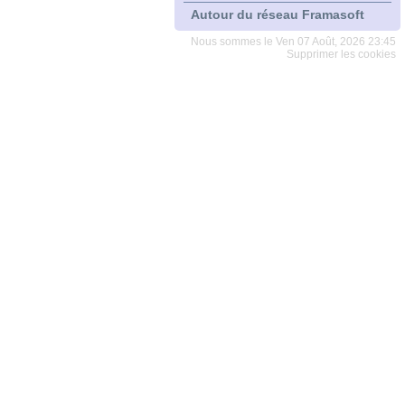
Autour du réseau Framasoft
Nous sommes le Ven 07 Août, 2026 23:45
Supprimer les cookies