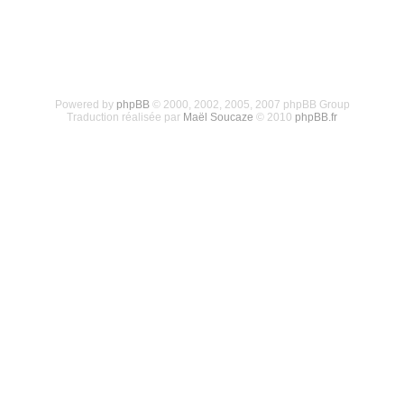
Powered by
phpBB
© 2000, 2002, 2005, 2007 phpBB Group
Traduction réalisée par
Maël Soucaze
© 2010
phpBB.fr