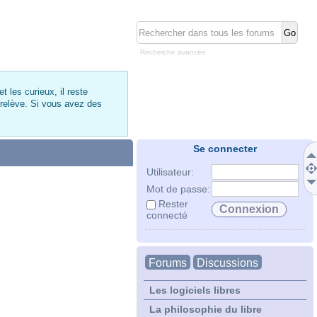
Recherche avancée
 les curieux, il reste
 relève. Si vous avez des
Se connecter
Utilisateur:
Mot de passe:
Rester
connecté
Forums
Discussions
Les logiciels libres
La philosophie du libre