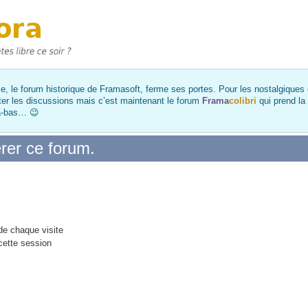
, le forum historique de Framasoft, ferme ses portes. Pour les nostalgiques et
ter les discussions mais c’est maintenant le forum
Frama
colibri
qui prend la
là-bas… 😉
rer ce forum.
e chaque visite
cette session