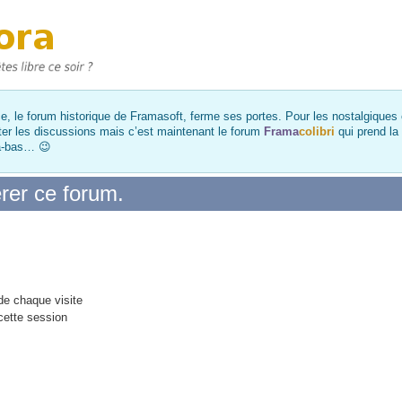
, le forum historique de Framasoft, ferme ses portes. Pour les nostalgiques et
ter les discussions mais c’est maintenant le forum
Frama
colibri
qui prend la
là-bas… 😉
rer ce forum.
e chaque visite
cette session