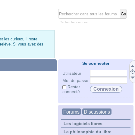
Recherche avancée
 les curieux, il reste
 relève. Si vous avez des
Se connecter
Utilisateur:
Mot de passe:
Rester
connecté
Forums
Discussions
Les logiciels libres
La philosophie du libre