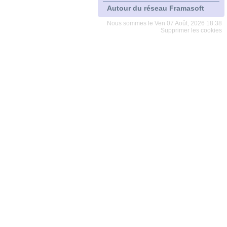
Autour du réseau Framasoft
Nous sommes le Ven 07 Août, 2026 18:38
Supprimer les cookies