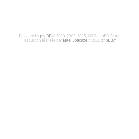
Powered by
phpBB
© 2000, 2002, 2005, 2007 phpBB Group
Traduction réalisée par
Maël Soucaze
© 2010
phpBB.fr