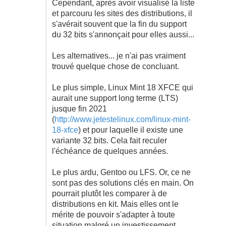
Cependant, après avoir visualisé la liste
et parcouru les sites des distributions, il
s'avérait souvent que la fin du support
du 32 bits s'annonçait pour elles aussi...
Les alternatives... je n'ai pas vraiment
trouvé quelque chose de concluant.
Le plus simple, Linux Mint 18 XFCE qui
aurait une support long terme (LTS)
jusque fin 2021
(
http://www.jetestelinux.com/linux-mint-
18-xfce
) et pour laquelle il existe une
variante 32 bits. Cela fait reculer
l'échéance de quelques années.
Le plus ardu, Gentoo ou LFS. Or, ce ne
sont pas des solutions clés en main. On
pourrait plutôt les comparer à de
distributions en kit. Mais elles ont le
mérite de pouvoir s'adapter à toute
situation malgré un investissement