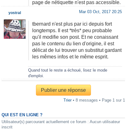
page de nétiquette n'est pas accessible.
Mar 03 Oct, 2017 20:25
yostral
tbernard n'est plus par ici depuis fort
longtemps. Il est *très* peu probable
qu'il modifie son post. Et ne conaissant
pas le contenu du lien d'origine, il est
délicat de lui trouver un substitut gardant
les mêmes infos et le même esprit.
Quand tout le reste a échoué, lisez le mode
d'emploi.
Publier une réponse
Trier
• 8 messages • Page
1
sur
1
QUI EST EN LIGNE ?
Utilisateur(s) parcourant actuellement ce forum : Aucun utilisateur
inscrit