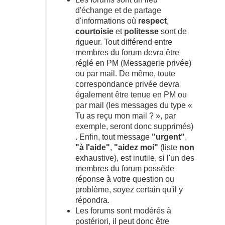
d'échange et de partage
d'informations où
respect
,
courtoisie
et
politesse
sont de
rigueur. Tout différend entre
membres du forum devra être
réglé en PM (Messagerie privée)
ou par mail. De même, toute
correspondance privée devra
également être tenue en PM ou
par mail (les messages du type «
Tu as reçu mon mail ? », par
exemple, seront donc supprimés)
. Enfin, tout message
"urgent"
,
"à l'aide"
,
"aidez moi"
(liste
non
exhaustive), est inutile, si l'un des
membres du forum possède
réponse à votre question ou
problème, soyez certain qu'il y
répondra.
Les forums sont modérés à
postériori, il peut donc être