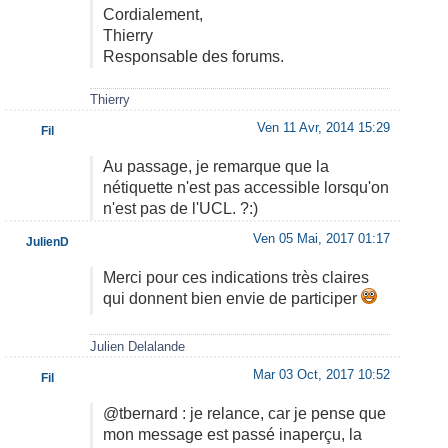
Cordialement,
Thierry
Responsable des forums.
Thierry
Ven 11 Avr, 2014 15:29
Fil
Au passage, je remarque que la
nétiquette n'est pas accessible lorsqu'on
n'est pas de l'UCL. ?:)
Ven 05 Mai, 2017 01:17
JulienD
Merci pour ces indications très claires
qui donnent bien envie de participer
Julien Delalande
Mar 03 Oct, 2017 10:52
Fil
@tbernard : je relance, car je pense que
mon message est passé inaperçu, la