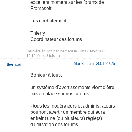
excellent moment sur les forums de
Framasoft,
très cordialement,
Thierry
Coordinateur des forums
Dernière édition par
tbernard
le Dim 06 Nov, 2005
19:16, édité 8 fois au total.
Mer 23 Juin, 2004 20:26
tbernard
Bonjour à tous,
un système d'avertissements vient d'être
mis en place sur nos forums.
- tous les modérateurs et administrateurs
pourront avertir un membre qui aura
enfreint une (ou plusieurs) règle(s)
d'utilisation des forums.