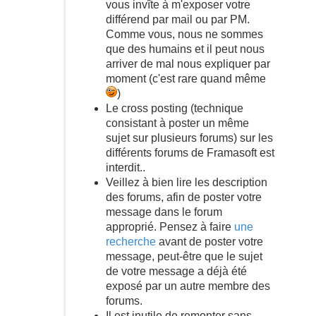
vous invîte à m'exposer votre
différend par mail ou par PM.
Comme vous, nous ne sommes
que des humains et il peut nous
arriver de mal nous expliquer par
moment (c'est rare quand même
)
Le cross posting (technique
consistant à poster un même
sujet sur plusieurs forums) sur les
différents forums de Framasoft est
interdit..
Veillez à bien lire les description
des forums, afin de poster votre
message dans le forum
approprié. Pensez à faire
une
recherche
avant de poster votre
message, peut-être que le sujet
de votre message a déjà été
exposé par un autre membre des
forums.
Il est inutile de remonter sans