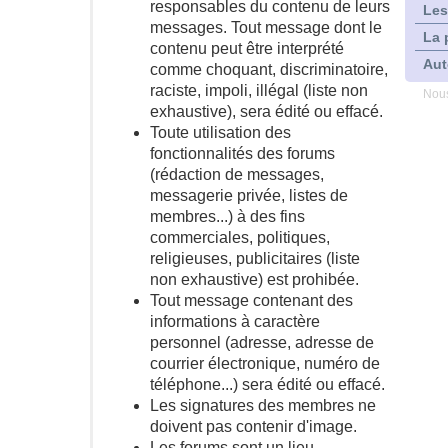
responsables du contenu de leurs
Les
messages. Tout message dont le
La 
contenu peut être interprété
Aut
comme choquant, discriminatoire,
raciste, impoli, illégal (liste non
Nous
exhaustive), sera édité ou effacé.
Toute utilisation des
fonctionnalités des forums
(rédaction de messages,
messagerie privée, listes de
membres...) à des fins
commerciales, politiques,
religieuses, publicitaires (liste
non exhaustive) est prohibée.
Tout message contenant des
informations à caractère
personnel (adresse, adresse de
courrier électronique, numéro de
téléphone...) sera édité ou effacé.
Les signatures des membres ne
doivent pas contenir d'image.
Les forums sont un lieu