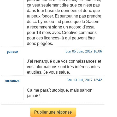
ça veut seulement dire que ce n'est pas
dans leur base de données et donc que
tu peux foncer. Et surtout ne pas prendre
du cc-by-nc ou -nd parce que la Sacem
a récemment signé un accord d'essai
pour 18 mois avec Creative commons
pour ces licences-là qui peuvent être
donc piégées.
Lun 05 Juin, 2017 16:06
jouissif
J'ai remarqué que vos connaissances et
vos informations sont très intéressantes
et utiles. Je vous salue.
Jeu 13 Juil, 2017 13:42
stream26
Ca me paraît utopique, mais sait-on
jamais!
Publier une réponse