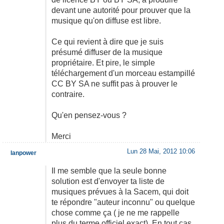
devant une autorité pour prouver que la
musique qu'on diffuse est libre.
Ce qui revient à dire que je suis
présumé diffuser de la musique
propriétaire. Et pire, le simple
téléchargement d'un morceau estampillé
CC BY SA ne suffit pas à prouver le
contraire.
Qu'en pensez-vous ?
Merci
Lun 28 Mai, 2012 10:06
lanpower
Il me semble que la seule bonne
solution est d'envoyer ta liste de
musiques prévues à la Sacem, qui doit
te répondre "auteur inconnu" ou quelque
chose comme ça ( je ne me rappelle
plus du terme officiel exact). En tout cas,