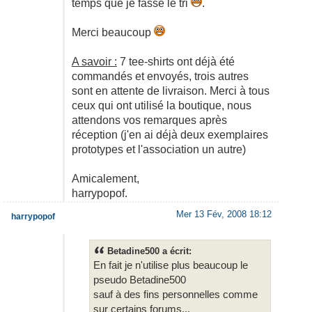
temps que je fasse le tri
.
Merci beaucoup
A savoir :
7 tee-shirts ont déjà été
commandés et envoyés, trois autres
sont en attente de livraison. Merci à tous
ceux qui ont utilisé la boutique, nous
attendons vos remarques après
réception (j'en ai déjà deux exemplaires
prototypes et l'association un autre)
Amicalement,
harrypopof.
Mer 13 Fév, 2008 18:12
harrypopof
Betadine500 a écrit:
En fait je n'utilise plus beaucoup le
pseudo Betadine500
sauf à des fins personnelles comme
sur certains forums...