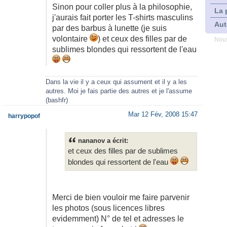
Sinon pour coller plus à la philosophie,
La 
j'aurais fait porter les T-shirts masculins
Aut
par des barbus à lunette (je suis
volontaire
) et ceux des filles par de
Nous
sublimes blondes qui ressortent de l'eau
Dans la vie il y a ceux qui assument et il y a les
autres. Moi je fais partie des autres et je l'assume
(bashfr)
Mar 12 Fév, 2008 15:47
harrypopof
nananov a écrit:
et ceux des filles par de sublimes
blondes qui ressortent de l'eau
Merci de bien vouloir me faire parvenir
les photos (sous licences libres
evidemment) N° de tel et adresses le