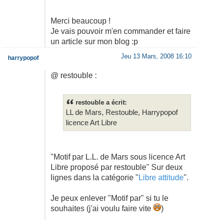
Merci beaucoup !
Je vais pouvoir m'en commander et faire
un article sur mon blog :p
Jeu 13 Mars, 2008 16:10
harrypopof
@ restouble :
restouble a écrit:
LL de Mars, Restouble, Harrypopof
licence Art Libre
"Motif par L.L. de Mars sous licence Art
Libre proposé par restouble" Sur deux
lignes dans la catégorie "
Libre attitude
".
Je peux enlever "Motif par" si tu le
souhaites (j'ai voulu faire vite
)