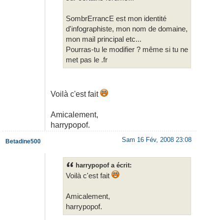
SombrErrancE est mon identité
d'infographiste, mon nom de domaine,
mon mail principal etc...
Pourras-tu le modifier ? même si tu ne
met pas le .fr
Voilà c'est fait
Amicalement,
harrypopof.
Sam 16 Fév, 2008 23:08
Betadine500
harrypopof a écrit:
Voilà c'est fait
Amicalement,
harrypopof.