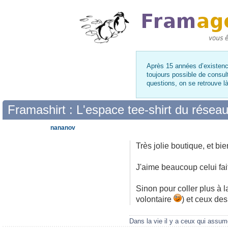
Après 15 années d’existence
toujours possible de consul
questions, on se retrouve 
Framashirt : L'espace tee-shirt du résea
nananov
Très jolie boutique, et bi
J'aime beaucoup celui fai
Sinon pour coller plus à la
volontaire
) et ceux des
Dans la vie il y a ceux qui assumen