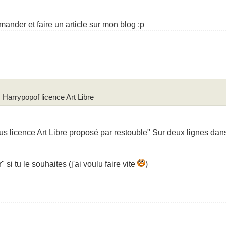
ander et faire un article sur mon blog :p
 Harrypopof licence Art Libre
us licence Art Libre proposé par restouble" Sur deux lignes dans
 si tu le souhaites (j'ai voulu faire vite
)