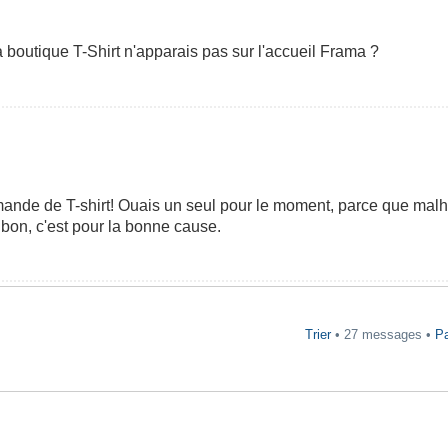
a boutique T-Shirt n'apparais pas sur l'accueil Frama ?
mande de T-shirt! Ouais un seul pour le moment, parce que malh
bon, c'est pour la bonne cause.
Trier
• 27 messages •
P