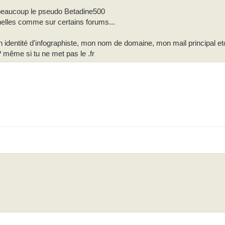
us beaucoup le pseudo Betadine500
nelles comme sur certains forums...
dentité d'infographiste, mon nom de domaine, mon mail principal etc
? même si tu ne met pas le .fr