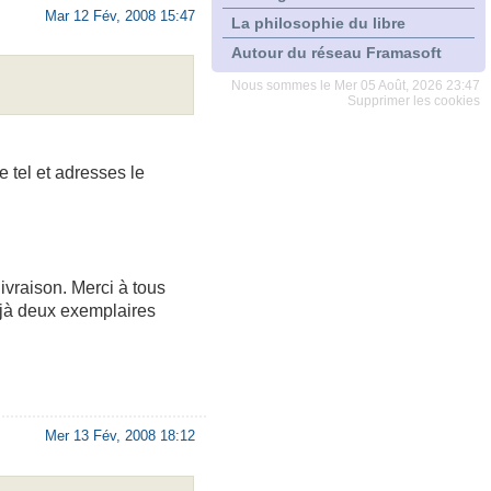
Mar 12 Fév, 2008 15:47
La philosophie du libre
Autour du réseau Framasoft
Nous sommes le Mer 05 Août, 2026 23:47
Supprimer les cookies
 tel et adresses le
ivraison. Merci à tous
déjà deux exemplaires
Mer 13 Fév, 2008 18:12