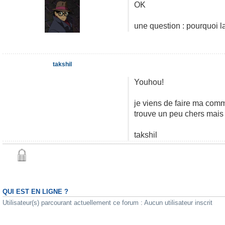
OK
une question : pourquoi l
takshil
Youhou!
je viens de faire ma com
trouve un peu chers mais 
takshil
QUI EST EN LIGNE ?
Utilisateur(s) parcourant actuellement ce forum : Aucun utilisateur inscrit