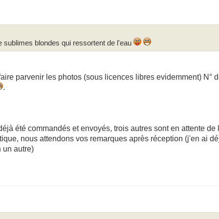
de sublimes blondes qui ressortent de l'eau
faire parvenir les photos (sous licences libres evidemment) N° de
.
 déjà été commandés et envoyés, trois autres sont en attente de l
outique, nous attendons vos remarques après réception (j'en ai 
n un autre)