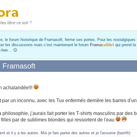
, le forum historique de Framasoft, ferme ses portes. Pour les nostalgiques et
ter les discussions mais c’est maintenant le forum
Frama
colibri
qui prend la
là-bas… 😉
u Framasoft
en achalandée!!!
t par un inconnu, avec les Tux enfermés derrière les barres d'un
 philosophie, j'aurais fait porter les T-shirts masculins par des b
 filles par de sublimes blondes qui ressortent de l'eau
t et il y a les autres. Moi je fais partie des autres et je l'assume (bashfr)