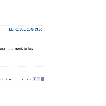
Mar 01 Sep, 2009 13:50
eureusement, je les
age
3
sur
3
•
Précédent
1
2
3