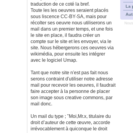
traduction de ce coté la bref.
La 
Toute les les oeuvres seraient placés
Aut
sous liscence CC-BY-SA, mais pour
récolter ses oeuvre nous utiliserons un
Nous
mail dans un premier temps, et une fois
le site en place, il faudra créer un
compte sur le site et les envoyer, via le
site. Nous hébergerons ces oeuvres via
wikimédia, pour ensuite les intégrer
avec le logiciel Umap.
Tant que notre site n'est pas fait nous
serons contraint d'utiliser notre adresse
mail pour recevoir les oeuvres, il faudrait
faire accepter à la personne de placer
son image sous creative commons, par
mail donc.
Un mail du type ; "Moi,Mr.x, titulaire du
droit d’auteur de cette œuvre, accorde
irrévocablement à quiconque le droit