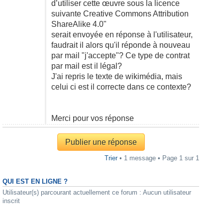
d’utiliser cette œuvre sous la licence
suivante Creative Commons Attribution
ShareAlike 4.0"
serait envoyée en réponse à l'utilisateur,
faudrait il alors qu'il réponde à nouveau
par mail "j'accepte"? Ce type de contrat
par mail est il légal?
J'ai repris le texte de wikimédia, mais
celui ci est il correcte dans ce contexte?
Merci pour vos réponse
Publier une réponse
Trier
• 1 message • Page
1
sur
1
QUI EST EN LIGNE ?
Utilisateur(s) parcourant actuellement ce forum : Aucun utilisateur
inscrit