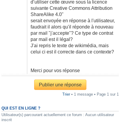
d’utiliser cette œuvre sous la licence
suivante Creative Commons Attribution
ShareAlike 4.0"
serait envoyée en réponse à l'utilisateur,
faudrait il alors qu'il réponde à nouveau
par mail "j'accepte"? Ce type de contrat
par mail est il légal?
J'ai repris le texte de wikimédia, mais
celui ci est il correcte dans ce contexte?
Merci pour vos réponse
Publier une réponse
Trier
• 1 message • Page
1
sur
1
QUI EST EN LIGNE ?
Utilisateur(s) parcourant actuellement ce forum : Aucun utilisateur
inscrit