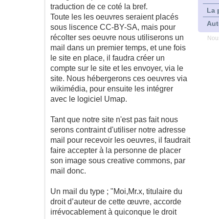
traduction de ce coté la bref.
La 
Toute les les oeuvres seraient placés
Aut
sous liscence CC-BY-SA, mais pour
récolter ses oeuvre nous utiliserons un
Nous
mail dans un premier temps, et une fois
le site en place, il faudra créer un
compte sur le site et les envoyer, via le
site. Nous hébergerons ces oeuvres via
wikimédia, pour ensuite les intégrer
avec le logiciel Umap.
Tant que notre site n'est pas fait nous
serons contraint d'utiliser notre adresse
mail pour recevoir les oeuvres, il faudrait
faire accepter à la personne de placer
son image sous creative commons, par
mail donc.
Un mail du type ; "Moi,Mr.x, titulaire du
droit d’auteur de cette œuvre, accorde
irrévocablement à quiconque le droit