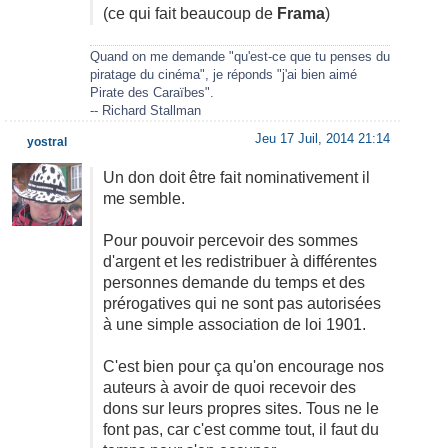
(ce qui fait beaucoup de
Frama
)
Quand on me demande "qu'est-ce que tu penses du
piratage du cinéma", je réponds "j'ai bien aimé
Pirate des Caraïbes".
-- Richard Stallman
Jeu 17 Juil, 2014 21:14
yostral
Un don doit être fait nominativement il
me semble.
Pour pouvoir percevoir des sommes
d'argent et les redistribuer à différentes
personnes demande du temps et des
prérogatives qui ne sont pas autorisées
à une simple association de loi 1901.
C'est bien pour ça qu'on encourage nos
auteurs à avoir de quoi recevoir des
dons sur leurs propres sites. Tous ne le
font pas, car c'est comme tout, il faut du