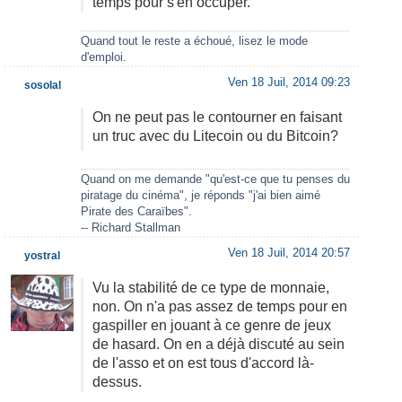
temps pour s'en occuper.
Quand tout le reste a échoué, lisez le mode
d'emploi.
Ven 18 Juil, 2014 09:23
sosolal
On ne peut pas le contourner en faisant
un truc avec du Litecoin ou du Bitcoin?
Quand on me demande "qu'est-ce que tu penses du
piratage du cinéma", je réponds "j'ai bien aimé
Pirate des Caraïbes".
-- Richard Stallman
Ven 18 Juil, 2014 20:57
yostral
Vu la stabilité de ce type de monnaie,
non. On n'a pas assez de temps pour en
gaspiller en jouant à ce genre de jeux
de hasard. On en a déjà discuté au sein
de l'asso et on est tous d'accord là-
dessus.