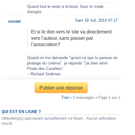
Quand tout le reste a échoué, lisez le mode
d'emploi.
Sam 19 Juil, 2014 07:17
sosolal
Et si le don vers le site va directement
vers l'auteur, sans passer par
l'association?
Quand on me demande "qu'est-ce que tu penses du
piratage du cinéma", je réponds "j'ai bien aimé
Pirate des Caraïbes".
-- Richard Stallman
Publier une réponse
Trier
• 5 messages • Page
1
sur
1
QUI EST EN LIGNE ?
Utilisateur(s) parcourant actuellement ce forum : Aucun utilisateur
inscrit