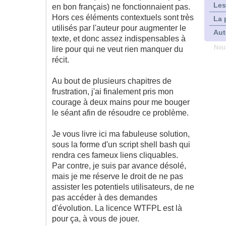
Les
en bon français) ne fonctionnaient pas.
Hors ces éléments contextuels sont très
La 
utilisés par l'auteur pour augmenter le
Aut
texte, et donc assez indispensables à
Nous
lire pour qui ne veut rien manquer du
récit.
Au bout de plusieurs chapitres de
frustration, j'ai finalement pris mon
courage à deux mains pour me bouger
le séant afin de résoudre ce problème.
Je vous livre ici ma fabuleuse solution,
sous la forme d'un script shell bash qui
rendra ces fameux liens cliquables.
Par contre, je suis par avance désolé,
mais je me réserve le droit de ne pas
assister les potentiels utilisateurs, de ne
pas accéder à des demandes
d'évolution. La licence WTFPL est là
pour ça, à vous de jouer.