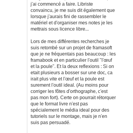
j'ai commencé a faire. Libriste
convaincu, je me suis dit également que
lorsque j'aurais fini de rassembler le
matériel et d'organiser mes notes je les
mettrais sous licence libre...
Lors de mes différentes recherches je
suis retombé sur un projet de framasoft
que je ne fréquentais pas beaucoup : les
framabook et en particulier l'outil "l'œuf
et la poule". Et la deux reflexions : Si on
etait plusieurs a bosser sur une doc, ca
irait plus vite et l'œuf et la poule est
surement l'outil ideal. (Au moins pour
corriger les fôtes d'orthographe, c'est
pas mon fort). Certe on pourrait rétorquer
que le format livre n'est pas
spécialement le média ideal pour des
tutoriels sur le montage, mais je n'en
suis pas persuadé.