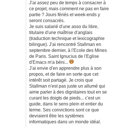
J'ai assez peu de temps à consacrer à
ce projet, mais comment ne pas en faire
partie ? Jours fériés et week-ends y
seront consacrés.
Je suis salarié d'une asso du libre,
titulaire d'une maîtrise d'anglais
(traduction technique et lexicographie
bilingue). J'ai rencontré Stallman en
septembre dernier, à l'Ecole des Mines
de Paris. Saint Ignucius de l'Eglise
d'Emacs m'a béni...
J'ai envie d'en apprendre plus à son
propos, et de faire en sorte que cet
intérêt soit partagé. Je crois que
Stallman n'est pas juste un allumé qui
aime parler à des dignitaires tout en se
curant les doigts de pieds... c'est un
guide, dans le sens plein et entier du
terme. Ses convictions sont ce que
devraient être les systèmes
informatiques dans un monde idéal.