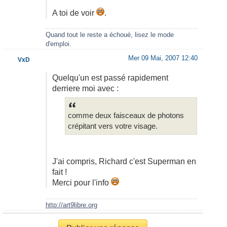
A toi de voir
.
Quand tout le reste a échoué, lisez le mode
d'emploi.
Mer 09 Mai, 2007 12:40
VxD
Quelqu'un est passé rapidement
derriere moi avec :
comme deux faisceaux de photons
crépitant vers votre visage.
J'ai compris, Richard c'est Superman en
fait !
Merci pour l'info
http://art9libre.org