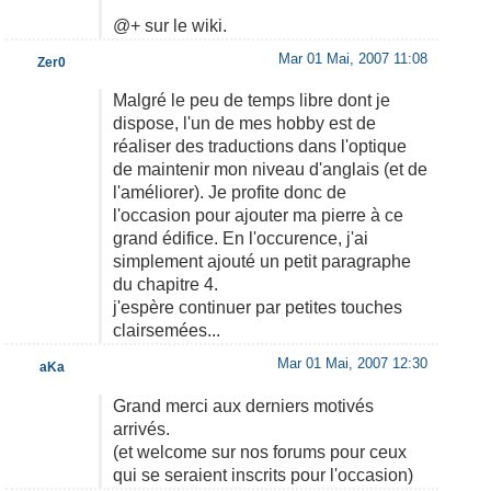
@+ sur le wiki.
Mar 01 Mai, 2007 11:08
Zer0
Malgré le peu de temps libre dont je
dispose, l'un de mes hobby est de
réaliser des traductions dans l'optique
de maintenir mon niveau d'anglais (et de
l'améliorer). Je profite donc de
l'occasion pour ajouter ma pierre à ce
grand édifice. En l'occurence, j'ai
simplement ajouté un petit paragraphe
du chapitre 4.
j'espère continuer par petites touches
clairsemées...
Mar 01 Mai, 2007 12:30
aKa
Grand merci aux derniers motivés
arrivés.
(et welcome sur nos forums pour ceux
qui se seraient inscrits pour l'occasion)