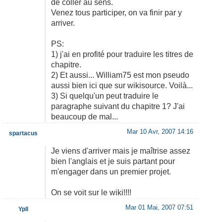
de coller au sens.
Venez tous participer, on va finir par y
arriver.
PS:
1) j'ai en profité pour traduire les titres de
chapitre.
2) Et aussi... William75 est mon pseudo
aussi bien ici que sur wikisource. Voilà...
3) Si quelqu'un peut traduire le
paragraphe suivant du chapitre 1? J'ai
beaucoup de mal...
Mar 10 Avr, 2007 14:16
spartacus
Je viens d'arriver mais je maîtrise assez
bien l'anglais et je suis partant pour
m'engager dans un premier projet.
On se voit sur le wiki!!!!
Mar 01 Mai, 2007 07:51
Ypll