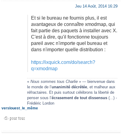
Jeu 14 Août, 2014 16:29
Et si le bureau ne fournis plus, il est
avantageux de connaître xmodmap, qui
fait partie des paquets à installer avec X.
C'est à dire, qu'il fonctionne toujours
pareil avec n'importe quel bureau et
dans n'importer quelle distribution :
https://ixquick.com/do/search?
q=xmodmap
«
Nous sommes tous Charlie
» — bienvenue dans
le monde de l’
unanimité décrétée
, et malheur aux
réfractaires. Et puis surtout célébrons la liberté de
penser sous l’
écrasement de tout dissensus
(...) -
Frédéric Lordon
verslouest_le_même