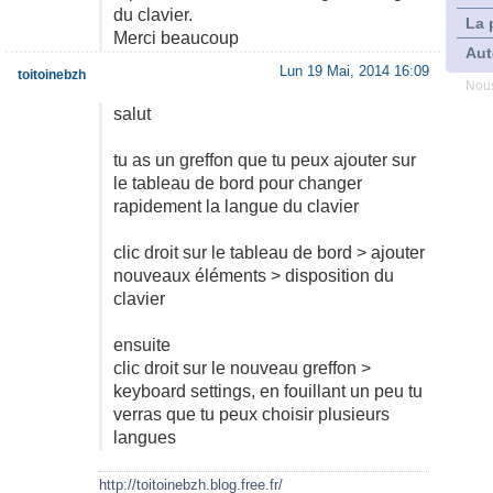
du clavier.
La 
Merci beaucoup
Aut
Lun 19 Mai, 2014 16:09
toitoinebzh
Nous
salut
tu as un greffon que tu peux ajouter sur
le tableau de bord pour changer
rapidement la langue du clavier
clic droit sur le tableau de bord > ajouter
nouveaux éléments > disposition du
clavier
ensuite
clic droit sur le nouveau greffon >
keyboard settings, en fouillant un peu tu
verras que tu peux choisir plusieurs
langues
http://toitoinebzh.blog.free.fr/