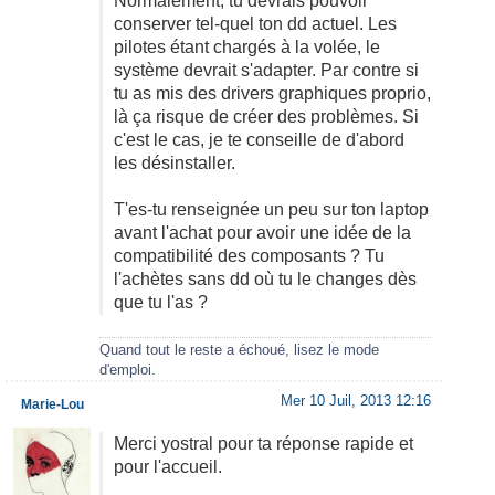
Normalement, tu devrais pouvoir
conserver tel-quel ton dd actuel. Les
pilotes étant chargés à la volée, le
système devrait s'adapter. Par contre si
tu as mis des drivers graphiques proprio,
là ça risque de créer des problèmes. Si
c'est le cas, je te conseille de d'abord
les désinstaller.
T'es-tu renseignée un peu sur ton laptop
avant l'achat pour avoir une idée de la
compatibilité des composants ? Tu
l'achètes sans dd où tu le changes dès
que tu l'as ?
Quand tout le reste a échoué, lisez le mode
d'emploi.
Mer 10 Juil, 2013 12:16
Marie-Lou
Merci yostral pour ta réponse rapide et
pour l'accueil.