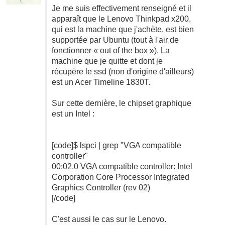
Je me suis effectivement renseigné et il
apparaît que le Lenovo Thinkpad x200,
qui est la machine que j'achète, est bien
supportée par Ubuntu (tout à l'air de
fonctionner « out of the box »). La
machine que je quitte et dont je
récupère le ssd (non d'origine d'ailleurs)
est un Acer Timeline 1830T.
Sur cette dernière, le chipset graphique
est un Intel :
[code]$ lspci | grep "VGA compatible
controller"
00:02.0 VGA compatible controller: Intel
Corporation Core Processor Integrated
Graphics Controller (rev 02)
[/code]
C'est aussi le cas sur le Lenovo.