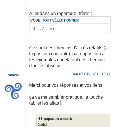
Aller dans un répertoire "frère" :
CODE:
TOUT SÉLECTIONNER
cd ../frère
Ce sont des chemins d'accès relatifs (à
la position courante), par opposition à
tes exemples qui étaient des chemins
d'accès absolus.
Jeu 07 Fév, 2013 16:12
shokin
Merci pour vos réponses et vos liens !
ça va me sembler pratique, la touche
tab' et les alias !
papadon a écrit:
Salut,