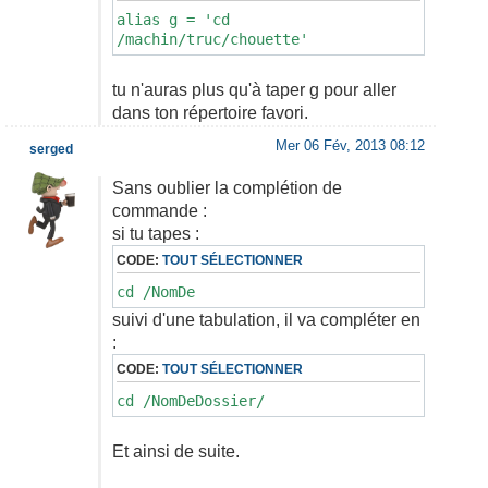
alias g = 'cd
/machin/truc/chouette'
tu n'auras plus qu'à taper g pour aller
dans ton répertoire favori.
Mer 06 Fév, 2013 08:12
serged
Sans oublier la complétion de
commande :
si tu tapes :
CODE:
TOUT SÉLECTIONNER
cd /NomDe
suivi d'une tabulation, il va compléter en
:
CODE:
TOUT SÉLECTIONNER
cd /NomDeDossier/
Et ainsi de suite.