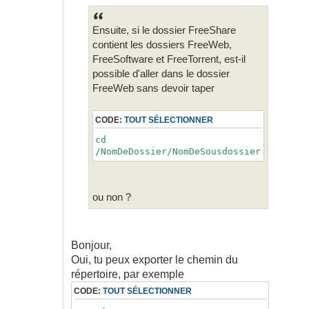
Ensuite, si le dossier FreeShare
contient les dossiers FreeWeb,
FreeSoftware et FreeTorrent, est-il
possible d'aller dans le dossier
FreeWeb sans devoir taper
CODE:
TOUT SÉLECTIONNER
cd
/NomDeDossier/NomDeSousdossier/FreeSha
ou non ?
Bonjour,
Oui, tu peux exporter le chemin du
répertoire, par exemple
CODE:
TOUT SÉLECTIONNER