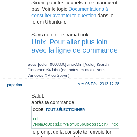
Sinon, pour les tutoriels, il ne manquent
pas. Voir le topic
Documentations à
consulter avant toute question
dans le
forum Ubuntu-fr.
Sans oublier le framabook :
Unix. Pour aller plus loin
avec la ligne de commande
Sous [color=#008000]LinuxMint[/color] (Sarah -
Cinnamon 64 bits) (de moins en moins sous
Windows XP ou Seven)
Mer 06 Fév, 2013 12:28
papadon
Salut,
après ta commande
CODE:
TOUT SÉLECTIONNER
cd
/NomDeDossier/NomDeSousdossier/FreeShare
le prompt de la console te renvoie ton