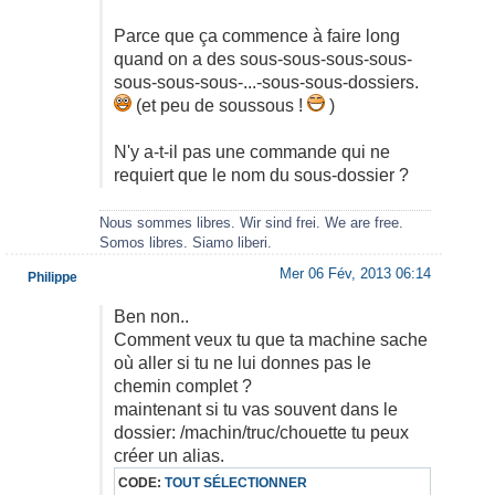
Parce que ça commence à faire long
quand on a des sous-sous-sous-sous-
sous-sous-sous-...-sous-sous-dossiers.
(et peu de soussous !
)
N'y a-t-il pas une commande qui ne
requiert que le nom du sous-dossier ?
Nous sommes libres. Wir sind frei. We are free.
Somos libres. Siamo liberi.
Mer 06 Fév, 2013 06:14
Philippe
Ben non..
Comment veux tu que ta machine sache
où aller si tu ne lui donnes pas le
chemin complet ?
maintenant si tu vas souvent dans le
dossier: /machin/truc/chouette tu peux
créer un alias.
CODE:
TOUT SÉLECTIONNER