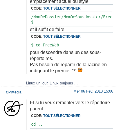
emplacement actuel du style
CODE:
TOUT SÉLECTIONNER
/NomDeDossier/NomDeSousdossier/FreeShare
$
et il suffit de faire
CODE:
TOUT SÉLECTIONNER
$ cd FreeWeb
pour descendre dans un des sous-
répertoires.
Pas besoin de repartir de la racine en
indiquant le premier "/"
Linux un jour, Linux toujours ...
Mer 06 Fév, 2013 15:06
OPiMedia
Et si tu veux remonter vers le répertoire
parent :
CODE:
TOUT SÉLECTIONNER
cd ..