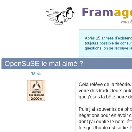
Après 15 années d’existence
toujours possible de consul
questions, on se retrouve 
OpenSuSE le mal aimé ?
Téthis
Cela relève de la théorie. 
voire des traducteurs aut
que j'étais la bête noire 
Puis j'ai souvenirs de ph
négations pour en avoir 
dont j'ai oublié le nom, 
lorsqu'Ubuntu est sortie.