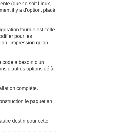
rente (que ce soit Linux,
ment il y a d'option, placé
iguration fournie est celle
difier pour les
ion l'impression qu'on
le code a besoin d'un
ons d'autres options déjà
tallation complète.
onstruction le paquet en
utre destin pour cette