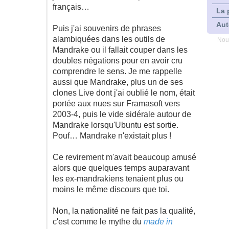
français…
La 
Aut
Puis j'ai souvenirs de phrases
alambiquées dans les outils de
Nou
Mandrake ou il fallait couper dans les
doubles négations pour en avoir cru
comprendre le sens. Je me rappelle
aussi que Mandrake, plus un de ses
clones Live dont j'ai oublié le nom, était
portée aux nues sur Framasoft vers
2003-4, puis le vide sidérale autour de
Mandrake lorsqu'Ubuntu est sortie.
Pouf… Mandrake n'existait plus !
Ce revirement m'avait beaucoup amusé
alors que quelques temps auparavant
les ex-mandrakiens tenaient plus ou
moins le même discours que toi.
Non, la nationalité ne fait pas la qualité,
c'est comme le mythe du
made in