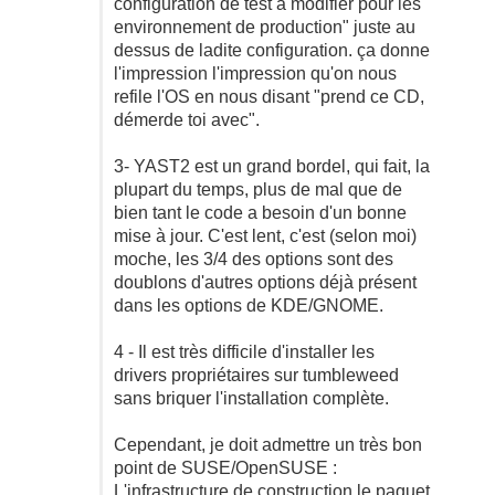
configuration de test à modifier pour les
environnement de production" juste au
dessus de ladite configuration. ça donne
l'impression l'impression qu'on nous
refile l'OS en nous disant "prend ce CD,
démerde toi avec".
3- YAST2 est un grand bordel, qui fait, la
plupart du temps, plus de mal que de
bien tant le code a besoin d'un bonne
mise à jour. C'est lent, c'est (selon moi)
moche, les 3/4 des options sont des
doublons d'autres options déjà présent
dans les options de KDE/GNOME.
4 - Il est très difficile d'installer les
drivers propriétaires sur tumbleweed
sans briquer l'installation complète.
Cependant, je doit admettre un très bon
point de SUSE/OpenSUSE :
L'infrastructure de construction le paquet