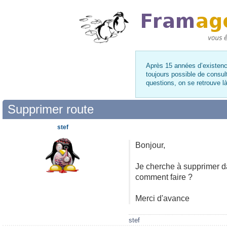
Après 15 années d’existence
toujours possible de consul
questions, on se retrouve 
Supprimer route
stef
Bonjour,
Je cherche à supprimer da
comment faire ?
Merci d'avance
stef