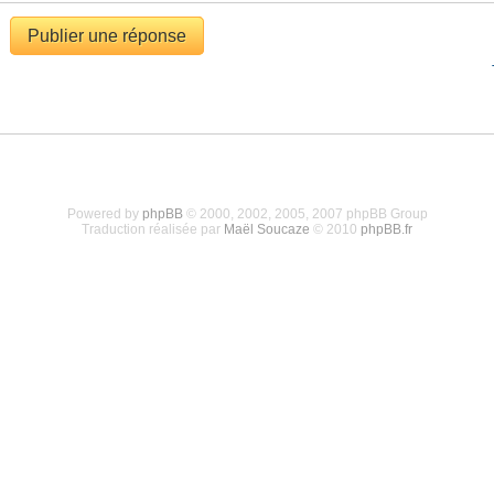
Publier une réponse
Powered by
phpBB
© 2000, 2002, 2005, 2007 phpBB Group
Traduction réalisée par
Maël Soucaze
© 2010
phpBB.fr