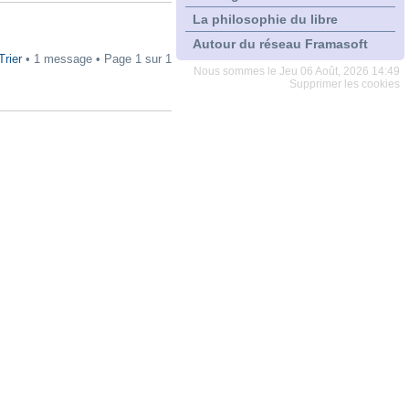
La philosophie du libre
Autour du réseau Framasoft
Trier
• 1 message • Page
1
sur
1
Nous sommes le Jeu 06 Août, 2026 14:49
Supprimer les cookies