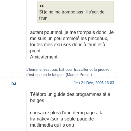
Si je ne me trompe pas, il s'agit de
flrun.
autant pour moi, je me trompais donc. Je
me suis un peu emmelé les pinceaux,
toutes mes excuses donc à flrun et à
pigot.
Amicalement.
L'homme n'est pas fait pour travailler et la preuve,
c'est que ça le fatigue. (Marcel Proust)
Jeu 21 Déc, 2006 16:03
DJ
Télépro un guide des programmes télé
belges
consacre plus d'une demi page a la
framakey (sur la seule page de
mutlimédia qu'ils ont)