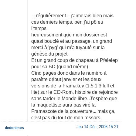
... régulièrement... j'aimerais bien mais
ces derniers temps, ben j'ai pô eu
l'temps.
heureusement que mon dossier est
quasi bouclé et au passage, un grand
merci à 'pyg' qui m'a tuyauté sur la
génèse du projet.
Et un grand coup de chapeau à Pfelelep
pour sa BD (quand même).
Cinq pages donc dans le numéro à
paraître début janvier et les deux
versions de la Framakey (1.5.1.3 full et
lite) sur le CD-Rom, histoire de rejoindre
sans tarder le Monde libre. J'espère que
la maquettiste aura pas viré la
Framascote de la couverture... mais ça,
c'est pas du tout de mon ressors.
Jeu 14 Déc, 2006 15:21
dedenimes