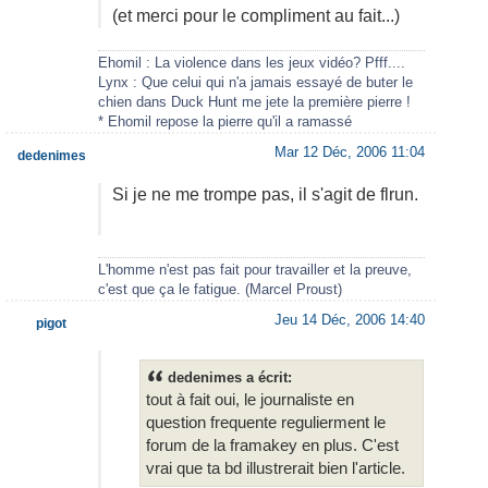
(et merci pour le compliment au fait...)
Ehomil : La violence dans les jeux vidéo? Pfff....
Lynx : Que celui qui n'a jamais essayé de buter le
chien dans Duck Hunt me jete la première pierre !
* Ehomil repose la pierre qu'il a ramassé
Mar 12 Déc, 2006 11:04
dedenimes
Si je ne me trompe pas, il s'agit de flrun.
L'homme n'est pas fait pour travailler et la preuve,
c'est que ça le fatigue. (Marcel Proust)
Jeu 14 Déc, 2006 14:40
pigot
dedenimes a écrit:
tout à fait oui, le journaliste en
question frequente regulierment le
forum de la framakey en plus. C'est
vrai que ta bd illustrerait bien l'article.