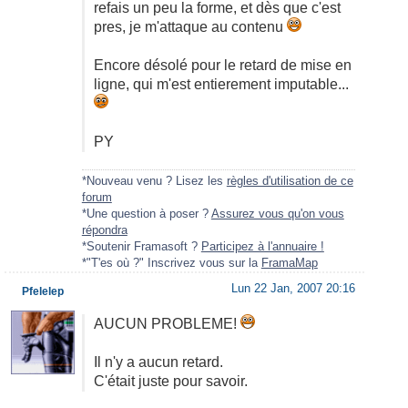
refais un peu la forme, et dès que c'est
pres, je m'attaque au contenu
Encore désolé pour le retard de mise en
ligne, qui m'est entierement imputable...
PY
*Nouveau venu ? Lisez les
règles d'utilisation de ce
forum
*Une question à poser ?
Assurez vous qu'on vous
répondra
*Soutenir Framasoft ?
Participez à l'annuaire !
*"T'es où ?" Inscrivez vous sur la
FramaMap
Lun 22 Jan, 2007 20:16
Pfelelep
AUCUN PROBLEME!
Il n'y a aucun retard.
C'était juste pour savoir.