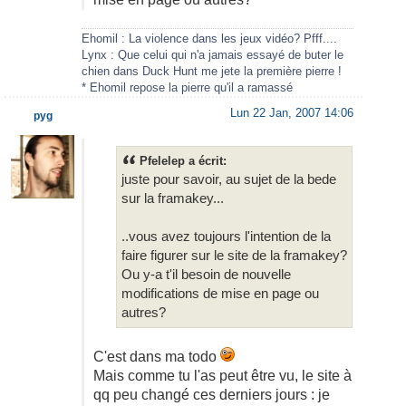
Ehomil : La violence dans les jeux vidéo? Pfff....
Lynx : Que celui qui n'a jamais essayé de buter le
chien dans Duck Hunt me jete la première pierre !
* Ehomil repose la pierre qu'il a ramassé
Lun 22 Jan, 2007 14:06
pyg
Pfelelep a écrit:
juste pour savoir, au sujet de la bede
sur la framakey...
..vous avez toujours l'intention de la
faire figurer sur le site de la framakey?
Ou y-a t'il besoin de nouvelle
modifications de mise en page ou
autres?
C'est dans ma todo
Mais comme tu l'as peut être vu, le site à
qq peu changé ces derniers jours : je