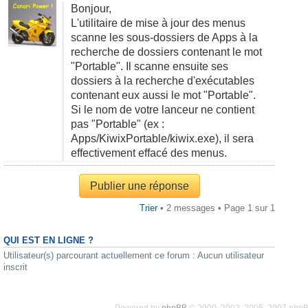
Bonjour,
L'utilitaire de mise à jour des menus
scanne les sous-dossiers de Apps à la
recherche de dossiers contenant le mot
"Portable". Il scanne ensuite ses
dossiers à la recherche d'exécutables
contenant eux aussi le mot "Portable".
Si le nom de votre lanceur ne contient
pas "Portable" (ex :
Apps/KiwixPortable/kiwix.exe), il sera
effectivement effacé des menus.
Publier une réponse
Trier
• 2 messages • Page
1
sur
1
QUI EST EN LIGNE ?
Utilisateur(s) parcourant actuellement ce forum : Aucun utilisateur
inscrit