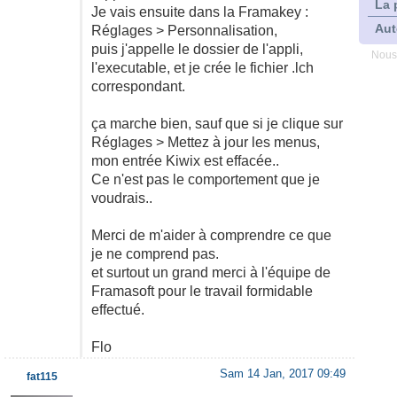
La 
Je vais ensuite dans la Framakey :
Aut
Réglages > Personnalisation,
puis j'appelle le dossier de l'appli,
Nous
l'executable, et je crée le fichier .lch
correspondant.
ça marche bien, sauf que si je clique sur
Réglages > Mettez à jour les menus,
mon entrée Kiwix est effacée..
Ce n'est pas le comportement que je
voudrais..
Merci de m'aider à comprendre ce que
je ne comprend pas.
et surtout un grand merci à l'équipe de
Framasoft pour le travail formidable
effectué.
Flo
Sam 14 Jan, 2017 09:49
fat115