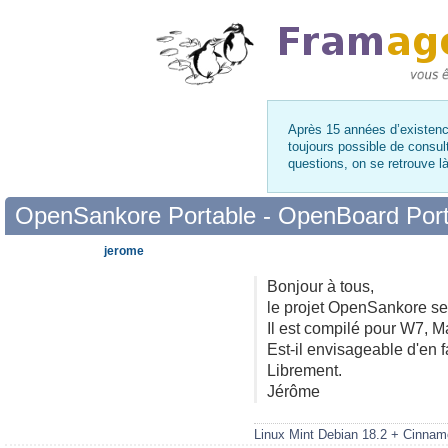
Après 15 années d’existence
toujours possible de consul
questions, on se retrouve 
OpenSankore Portable - OpenBoard Port
jerome
Bonjour à tous,
le projet OpenSankore se
Il est compilé pour W7, M
Est-il envisageable d'en 
Librement.
Jérôme
Linux Mint Debian 18.2 + Cinnam