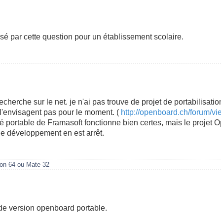
sé par cette question pour un établissement scolaire.
echerche sur le net. je n'ai pas trouve de projet de portabilisat
 l'envisagent pas pour le moment. (
http://openboard.ch/forum/v
 portable de Framasoft fonctionne bien certes, mais le projet 
le développement en est arrêt.
on 64 ou Mate 32
s de version openboard portable.