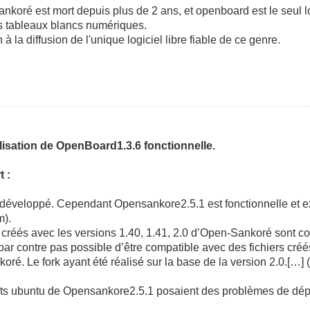
nkoré est mort depuis plus de 2 ans, et openboard est le seul log
s tableaux blancs numériques.
à la diffusion de l'unique logiciel libre fiable de ce genre.
isation de OpenBoard1.3.6 fonctionnelle.
 :
 développé. Cependant Opensankore2.5.1 est fonctionnelle et ex
m).
créés avec les versions 1.40, 1.41, 2.0 d’Open-Sankoré sont c
par contre pas possible d’être compatible avec des fichiers créé
oré. Le fork ayant été réalisé sur la base de la version 2.0.[…]
uets ubuntu de Opensankore2.5.1 posaient des problèmes de dép