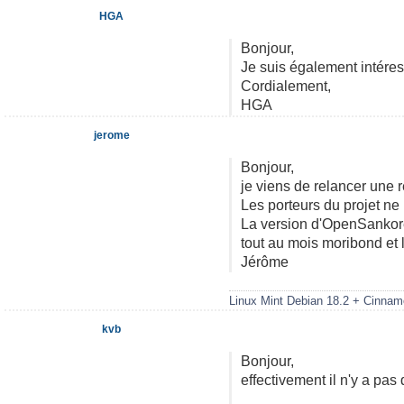
HGA
Bonjour,
Je suis également intéres
Cordialement,
HGA
jerome
Bonjour,
je viens de relancer une r
Les porteurs du projet ne
La version d'OpenSankoré
tout au mois moribond et 
Jérôme
Linux Mint Debian 18.2 + Cinnam
kvb
Bonjour,
effectivement il n'y a pa