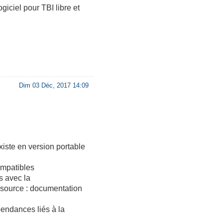
iciel pour TBI libre et
Dim 03 Déc, 2017 14:09
iste en version portable
ompatibles
s avec la
 (source : documentation
endances liés à la