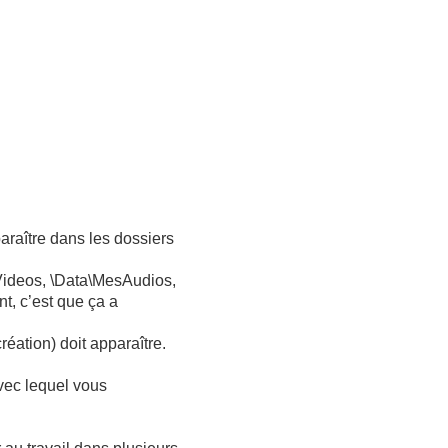
araître dans les dossiers
sVideos, \Data\MesAudios,
nt, c’est que ça a
ation) doit apparaître.
vec lequel vous