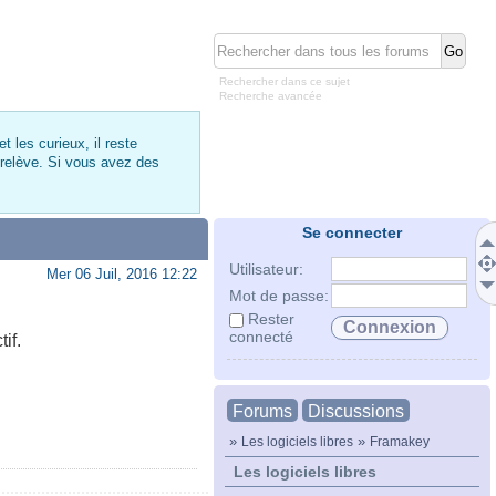
Rechercher dans ce sujet
Recherche avancée
 les curieux, il reste
 relève. Si vous avez des
Se connecter
Utilisateur:
Mer 06 Juil, 2016 12:22
Mot de passe:
Rester
connecté
if.
Forums
Discussions
»
»
Les logiciels libres
Framakey
Les logiciels libres