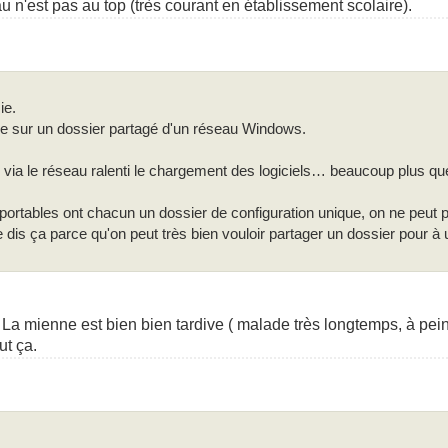
eau n'est pas au top (très courant en établissement scolaire).
ie.
e sur un dossier partagé d'un réseau Windows.
 via le réseau ralenti le chargement des logiciels… beaucoup plus que
portables ont chacun un dossier de configuration unique, on ne peut p
(je dis ça parce qu'on peut très bien vouloir partager un dossier pour à
 La mienne est bien bien tardive ( malade très longtemps, à pein
ut ça.