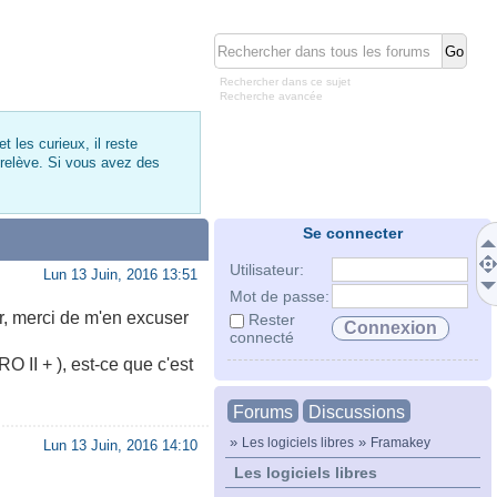
Rechercher dans ce sujet
Recherche avancée
 les curieux, il reste
 relève. Si vous avez des
Se connecter
Utilisateur:
Lun 13 Juin, 2016 13:51
Mot de passe:
er, merci de m'en excuser
Rester
connecté
O II + ), est-ce que c'est
Forums
Discussions
»
»
Les logiciels libres
Framakey
Lun 13 Juin, 2016 14:10
Les logiciels libres