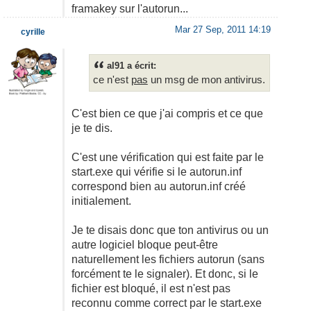
framakey sur l'autorun...
Mar 27 Sep, 2011 14:19
cyrille
al91 a écrit:
ce n'est
pas
un msg de mon antivirus.
C'est bien ce que j'ai compris et ce que
je te dis.
C'est une vérification qui est faite par le
start.exe qui vérifie si le autorun.inf
correspond bien au autorun.inf créé
initialement.
Je te disais donc que ton antivirus ou un
autre logiciel bloque peut-être
naturellement les fichiers autorun (sans
forcément te le signaler). Et donc, si le
fichier est bloqué, il est n'est pas
reconnu comme correct par le start.exe