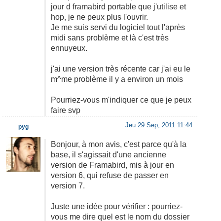
jour d framabird portable que j'utilise et
hop, je ne peux plus l'ouvrir.
Je me suis servi du logiciel tout l'après
midi sans problème et là c'est très
ennuyeux.
j'ai une version très récente car j'ai eu le
m^me problème il y a environ un mois
Pourriez-vous m'indiquer ce que je peux
faire svp
Jeu 29 Sep, 2011 11:44
pyg
Bonjour, à mon avis, c'est parce qu'à la
base, il s'agissait d'une ancienne
version de Framabird, mis à jour en
version 6, qui refuse de passer en
version 7.
Juste une idée pour vérifier : pourriez-
vous me dire quel est le nom du dossier