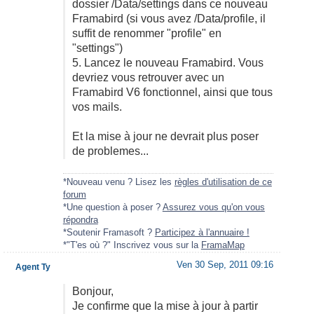
dossier /Data/settings dans ce nouveau
Framabird (si vous avez /Data/profile, il
suffit de renommer "profile" en
"settings")
5. Lancez le nouveau Framabird. Vous
devriez vous retrouver avec un
Framabird V6 fonctionnel, ainsi que tous
vos mails.
Et la mise à jour ne devrait plus poser
de problemes...
*Nouveau venu ? Lisez les
règles d'utilisation de ce
forum
*Une question à poser ?
Assurez vous qu'on vous
répondra
*Soutenir Framasoft ?
Participez à l'annuaire !
*"T'es où ?" Inscrivez vous sur la
FramaMap
Ven 30 Sep, 2011 09:16
Agent Ty
Bonjour,
Je confirme que la mise à jour à partir