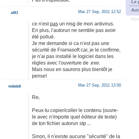
La 
Aut
Mar 27 Sep, 2011 12:52
al91
Nous
ce n'est
pas
un msg de mon antivirus.
En plus, l'autorun ne semble pas avoir
été pollué.
Je me demande si ca n'est pas une
sécurité de Framasoft car, je le confirme,
je n'ai pas installé le logiciel dans les
règles avec l'ouverture de .exe.
Mais nous en saurons plus bientôt je
pense!
Mar 27 Sep, 2011 13:00
oulala6
Re,
Peux-tu copier/coller le contenu (ouvre-
le avec n'importe quel éditeur de texte)
de ton fichier autorun stp ...
Sinon, il n'existe aucune "sécurité" de la