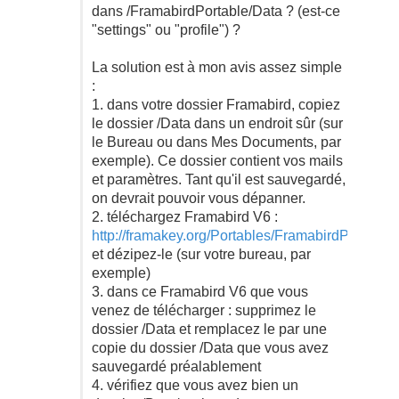
dans /FramabirdPortable/Data ? (est-ce
"settings" ou "profile") ?
La solution est à mon avis assez simple
:
1. dans votre dossier Framabird, copiez
le dossier /Data dans un endroit sûr (sur
le Bureau ou dans Mes Documents, par
exemple). Ce dossier contient vos mails
et paramètres. Tant qu'il est sauvegardé,
on devrait pouvoir vous dépanner.
2. téléchargez Framabird V6 :
http://framakey.org/Portables/FramabirdPortable
et dézipez-le (sur votre bureau, par
exemple)
3. dans ce Framabird V6 que vous
venez de télécharger : supprimez le
dossier /Data et remplacez le par une
copie du dossier /Data que vous avez
sauvegardé préalablement
4. vérifiez que vous avez bien un