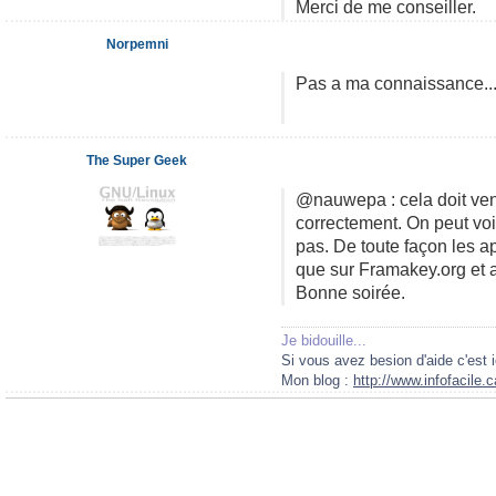
Merci de me conseiller.
Norpemni
Pas a ma connaissance...
The Super Geek
@nauwepa : cela doit veni
correctement. On peut voir
pas. De toute façon les a
que sur Framakey.org et a
Bonne soirée.
Je bidouille...
Si vous avez besion d'aide c'est i
Mon blog :
http://www.infofacile.