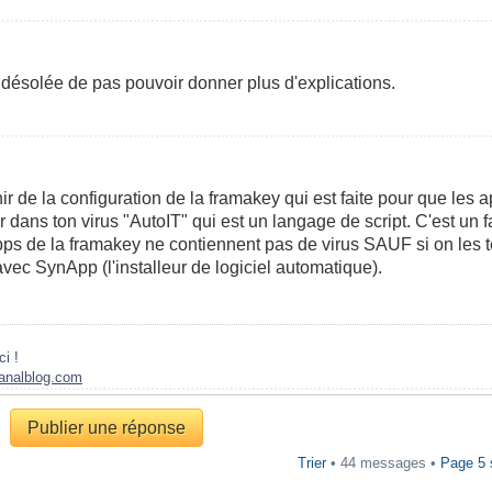
désolée de pas pouvoir donner plus d'explications.
r de la configuration de la framakey qui est faite pour que les 
 dans ton virus "AutoIT" qui est un langage de script. C'est un fa
pps de la framakey ne contiennent pas de virus SAUF si on les t
vec SynApp (l'installeur de logiciel automatique).
ci !
canalblog.com
Publier une réponse
Trier
• 44 messages •
Page
5