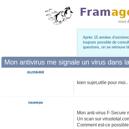
Après 15 années d’existence
toujours possible de consul
questions, on se retrouve 
Mon antivirus me signale un virus dans 
dszth6468
bien sujet,utile pour moi..
nauwepa
Mon anti-virus F-Secure 
Un scan sur virustotal.c
Comment est-ce possible