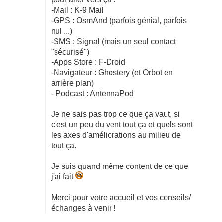
-Mail : K-9 Mail
-GPS : OsmAnd (parfois génial, parfois
nul ...)
-SMS : Signal (mais un seul contact
"sécurisé")
-Apps Store : F-Droid
-Navigateur : Ghostery (et Orbot en
arrière plan)
- Podcast : AntennaPod
Je ne sais pas trop ce que ça vaut, si
c'est un peu du vent tout ça et quels sont
les axes d'améliorations au milieu de
tout ça.
Je suis quand même content de ce que
j'ai fait
Merci pour votre accueil et vos conseils/
échanges à venir !