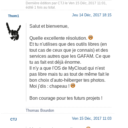
Dernière édition par
CTJ
le Ven 15 Déc, 2017 11:01,
édité 1 fois au total.
Jeu 14 Déc, 2017 18:15
Thom1
Salut et bienvenue,
Quelle excellente résolution.
Et tu n'utilises que des outils libres (en
tout cas de ceux que je connais) et des
services autres que les GAFAM. Ce que
tu as fait est déjà énorme.
Il n'y a que l'OS de MyCloud qui n'est
pas libre mais tu as tout de même fait le
bon choix d'auto-héberger tes photos.
Moi j'dis : chapeau !
Bon courage pour tes futurs projets !
Thomas Bourdon
Ven 15 Déc, 2017 11:03
CTJ