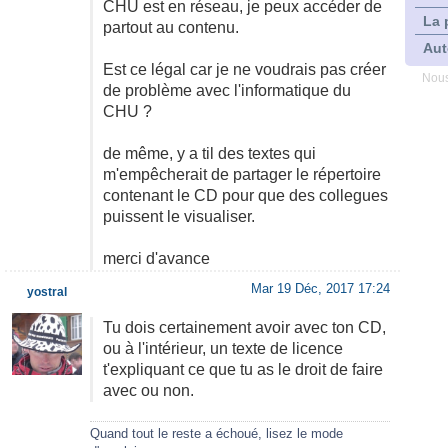
CHU est en réseau, je peux accéder de
La 
partout au contenu.
Aut
Est ce légal car je ne voudrais pas créer
Nous
de problème avec l'informatique du
CHU ?
de même, y a til des textes qui
m'empêcherait de partager le répertoire
contenant le CD pour que des collegues
puissent le visualiser.
merci d'avance
Mar 19 Déc, 2017 17:24
yostral
Tu dois certainement avoir avec ton CD,
ou à l'intérieur, un texte de licence
t'expliquant ce que tu as le droit de faire
avec ou non.
Quand tout le reste a échoué, lisez le mode