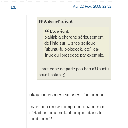
Mar 22 Fév, 2005 22:32
LS.
AntoineP a écrit:
LS. a écrit:
blablabla cherche sérieusement
de l'info sur ... sites sérieux
(ubuntu-fr, biologeek, etc) lea-
linux ou libroscope par exemple.
Libroscope ne parle pas bcp d'Ubuntu
pour l'instant ;)
okay toutes mes excuses, j'ai fourché
mais bon on se comprend quand mm,
c'était un peu métaphorique, dans le
fond, non ?