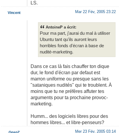
LS.
Mar 22 Fév, 2005 23:22
Vincent
AntoineP a écrit:
Pour ma part, j'aurai du mal à utiliser
Ubuntu tant qu'ils auront leurs
horribles fonds d'écran à base de
nudité-marketing.
Dans ce cas là fais chauffer ton dique
dur, le fond d'écran par defaut est
marron uniforme ou presque sans les
"sataniques nudités" qui te troublent. À
moins que tu ne préfères affuter tes
arguments pour ta prochaine provoc-
marketing.
Humm... des logiciels libres pour des
hommes libres... et libre-penseurs?
Mer 23 Fév, 2005 03:14
GnapZ