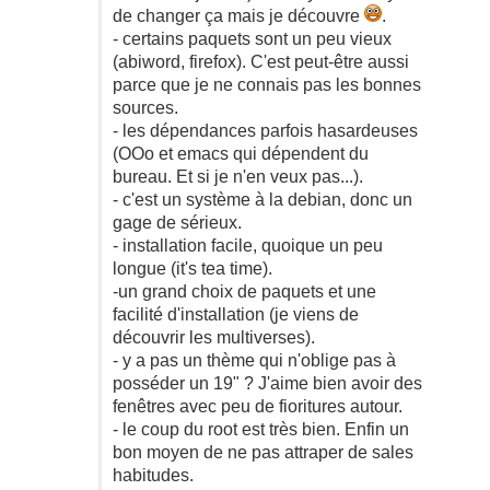
de changer ça mais je découvre
.
- certains paquets sont un peu vieux
(abiword, firefox). C'est peut-être aussi
parce que je ne connais pas les bonnes
sources.
- les dépendances parfois hasardeuses
(OOo et emacs qui dépendent du
bureau. Et si je n'en veux pas...).
- c'est un système à la debian, donc un
gage de sérieux.
- installation facile, quoique un peu
longue (it's tea time).
-un grand choix de paquets et une
facilité d'installation (je viens de
découvrir les multiverses).
- y a pas un thème qui n'oblige pas à
posséder un 19" ? J'aime bien avoir des
fenêtres avec peu de fioritures autour.
- le coup du root est très bien. Enfin un
bon moyen de ne pas attraper de sales
habitudes.