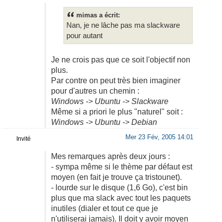
mimas a écrit:
Nan, je ne lâche pas ma slackware
pour autant
Je ne crois pas que ce soit l'objectif non
plus.
Par contre on peut très bien imaginer
pour d'autres un chemin :
Windows -> Ubuntu -> Slackware
Même si a priori le plus "naturel" soit :
Windows -> Ubuntu -> Debian
Mer 23 Fév, 2005 14:01
Invité
Mes remarques après deux jours :
- sympa même si le thème par défaut est
moyen (en fait je trouve ça tristounet).
- lourde sur le disque (1,6 Go), c'est bin
plus que ma slack avec tout les paquets
inutiles (dialer et tout ce que je
n'utiliserai jamais). Il doit y avoir moyen