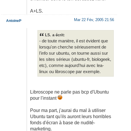
A+LS.
Mar 22 Fév, 2005 21:56
AntoineP
LS. a écrit:
- de toute manière, il est évident que
lorsqu'on cherche sérieusement de
l'info sur ubuntu, on tourne aussi sur
les sites sérieux (ubuntu-fr, biologeek,
etc), comme aujourd'hui avec lea-
linux ou libroscope par exemple.
Libroscope ne parle pas bcp d'Ubuntu
pour l'instant
Pour ma part, j'aurai du mal à utiliser
Ubuntu tant qu'ils auront leurs horribles
fonds d'écran à base de nudité-
marketing.