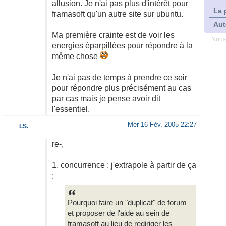
allusion. Je n'ai pas plus d'intérêt pour
La 
framasoft qu'un autre site sur ubuntu.
Aut
Ma première crainte est de voir les
Nous
energies éparpillées pour répondre à la
même chose
Je n'ai pas de temps à prendre ce soir
pour répondre plus précisément au cas
par cas mais je pense avoir dit
l'essentiel.
Mer 16 Fév, 2005 22:27
LS.
re-,
1. concurrence : j'extrapole à partir de ça
:
Pourquoi faire un "duplicat" de forum
et proposer de l'aide au sein de
framasoft au lieu de rediriger les