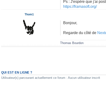
Ps : J'espère que j'ai po
https://framasoft.org/
Thom1
Bonjour,
Regarde du côté de
Next
Thomas Bourdon
QUI EST EN LIGNE ?
Utilisateur(s) parcourant actuellement ce forum : Aucun utilisateur inscrit