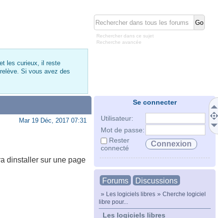
Rechercher dans ce sujet
Recherche avancée
 les curieux, il reste
 relève. Si vous avez des
Se connecter
Utilisateur:
Mar 19 Déc, 2017 07:31
Mot de passe:
Rester
connecté
ra dinstaller sur une page
Forums
Discussions
»
»
Les logiciels libres
Cherche logiciel
libre pour...
Les logiciels libres