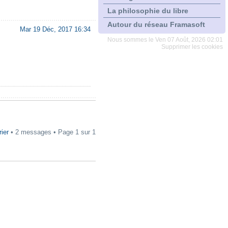
La philosophie du libre
Autour du réseau Framasoft
Mar 19 Déc, 2017 16:34
Nous sommes le Ven 07 Août, 2026 02:01
Supprimer les cookies
rier
• 2 messages • Page
1
sur
1