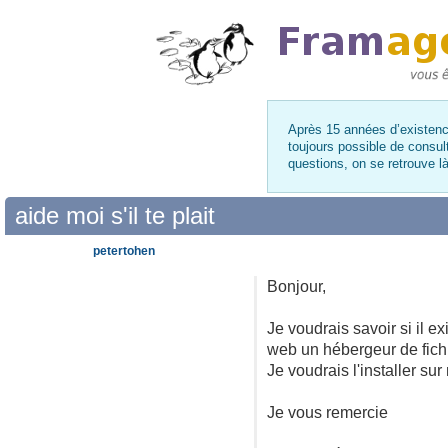
Après 15 années d’existence
toujours possible de consul
questions, on se retrouve 
aide moi s'il te plait
petertohen
Bonjour,
Je voudrais savoir si il 
web un hébergeur de fichi
Je voudrais l'installer su
Je vous remercie