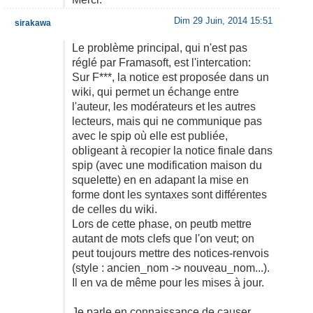
Dim 29 Juin, 2014 15:51
sirakawa
Le problème principal, qui n'est pas
réglé par Framasoft, est l'intercation:
Sur F***, la notice est proposée dans un
wiki, qui permet un échange entre
l'auteur, les modérateurs et les autres
lecteurs, mais qui ne communique pas
avec le spip où elle est publiée,
obligeant à recopier la notice finale dans
spip (avec une modification maison du
squelette) en en adapant la mise en
forme dont les syntaxes sont différentes
de celles du wiki.
Lors de cette phase, on peutb mettre
autant de mots clefs que l'on veut; on
peut toujours mettre des notices-renvois
(style : ancien_nom -> nouveau_nom...).
Il en va de même pour les mises à jour.
Je parle en connaissance de causer,