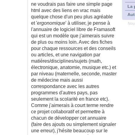
ne voudrais pas faire une simple page
La 
html avec des liens en vrac mais
Aut
quelque chose d'un peu plus agréable
et '
ergonomique
' à utiliser, je pense à
Nous
l'annuaire de logiciel libre de Framasoft
qui est un modèle que j'aimerais suivre
de plus ou moins loin. Avec des fiches
pour chaque ressources et des conseils
ou articles, et une navigation par
matières/disciplines/sujets (math,
électronique, anatomie, musique etc.) et
par niveau (maternelle, seconde, master
de médecine mais aussi
correspondance avec les autres
programmes d'autres pays, pas
seulement la scolarité en france etc).
Comme j'aimerais à court terme rendre
ce projet collaboratif et permettre à
chacun de développer cet annuaire
(faire des ajouts ou simplement signaler
une erreur), j'hésite beaucoup sur le