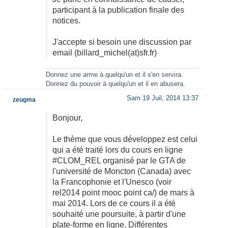
participant à la publication finale des
notices.
J'accepte si besoin une discussion par
email (billard_michel(at)sfr.fr)
Donnez une arme à quelqu'un et il s'en servira.
Donnez du pouvoir à quelqu'un et il en abusera.
Sam 19 Juil, 2014 13:37
zeugma
Bonjour,
Le thème que vous développez est celui
qui a été traité lors du cours en ligne
#CLOM_REL organisé par le GTA de
l'université de Moncton (Canada) avec
la Francophonie et l'Unesco (voir
rel2014 point mooc point ca/) de mars à
mai 2014. Lors de ce cours il a été
souhaité une poursuite, à partir d'une
plate-forme en ligne. Différentes