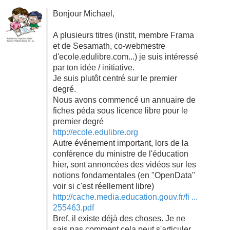
Bonjour Michael,
A plusieurs titres (instit, membre Frama
et de Sesamath, co-webmestre
d'ecole.edulibre.com...) je suis intéressé
par ton idée / initiative.
Je suis plutôt centré sur le premier
degré.
Nous avons commencé un annuaire de
fiches péda sous licence libre pour le
premier degré
http://ecole.edulibre.org
Autre événement important, lors de la
conférence du ministre de l'éducation
hier, sont annoncées des vidéos sur les
notions fondamentales (en "OpenData"
voir si c'est réellement libre)
http://cache.media.education.gouv.fr/fi ...
255463.pdf
Bref, il existe déjà des choses. Je ne
sais pas comment cela peut s'articuler