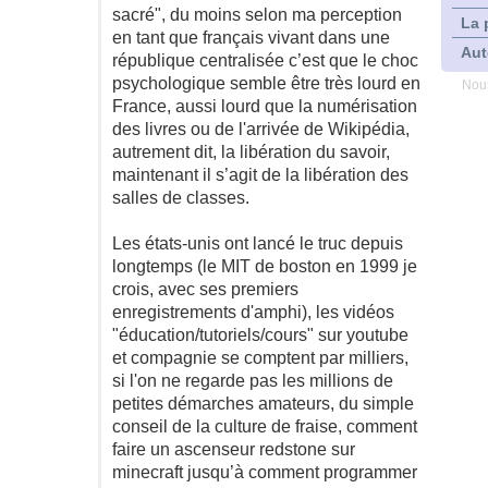
sacré", du moins selon ma perception
La 
en tant que français vivant dans une
Aut
république centralisée c’est que le choc
psychologique semble être très lourd en
Nous
France, aussi lourd que la numérisation
des livres ou de l'arrivée de Wikipédia,
autrement dit, la libération du savoir,
maintenant il s’agit de la libération des
salles de classes.
Les états-unis ont lancé le truc depuis
longtemps (le MIT de boston en 1999 je
crois, avec ses premiers
enregistrements d'amphi), les vidéos
"éducation/tutoriels/cours" sur youtube
et compagnie se comptent par milliers,
si l'on ne regarde pas les millions de
petites démarches amateurs, du simple
conseil de la culture de fraise, comment
faire un ascenseur redstone sur
minecraft jusqu’à comment programmer