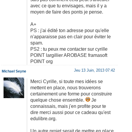
avec ce que tu envisages, mais il y a
moyen de faire des ponts je pense.
A+
PS : j'ai édité ton adresse pour qu'elle
n'apparaisse pas en clair pour éviter le
spam.
PS2 : tu peux me contacter sur cyrille
POINT largillier AROBASE framasoft
POINT org
Jeu 13 Juin, 2013 07:42
Michael Seyne
Merci Cyrille, si toute mes idées se
mettent en place, nous trouverons
certainement une forme pour construire
quelque chose ensemble.
Je
connaissais, mais j'en profite pour te
dire merci aussi pour ce cadeau qu'est
edulibre.org.
Un autre projet serait de mettre en place