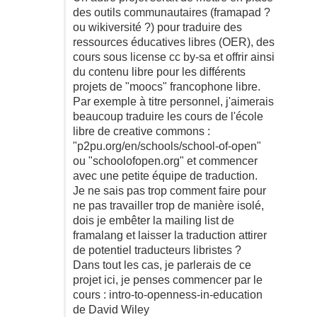
des outils communautaires (framapad ?
ou wikiversité ?) pour traduire des
ressources éducatives libres (OER), des
cours sous license cc by-sa et offrir ainsi
du contenu libre pour les différents
projets de "moocs" francophone libre.
Par exemple à titre personnel, j'aimerais
beaucoup traduire les cours de l'école
libre de creative commons :
"p2pu.org/en/schools/school-of-open"
ou "schoolofopen.org" et commencer
avec une petite équipe de traduction.
Je ne sais pas trop comment faire pour
ne pas travailler trop de manière isolé,
dois je embêter la mailing list de
framalang et laisser la traduction attirer
de potentiel traducteurs libristes ?
Dans tout les cas, je parlerais de ce
projet ici, je penses commencer par le
cours : intro-to-openness-in-education
de David Wiley