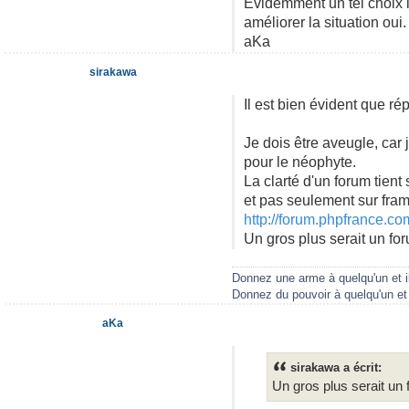
Evidemment un tel choix 
améliorer la situation oui.
aKa
sirakawa
Il est bien évident que r
Je dois être aveugle, car 
pour le néophyte.
La clarté d'un forum tien
et pas seulement sur fram
http://forum.phpfrance.co
Un gros plus serait un for
Donnez une arme à quelqu'un et il
Donnez du pouvoir à quelqu'un et 
aKa
sirakawa a écrit:
Un gros plus serait un f