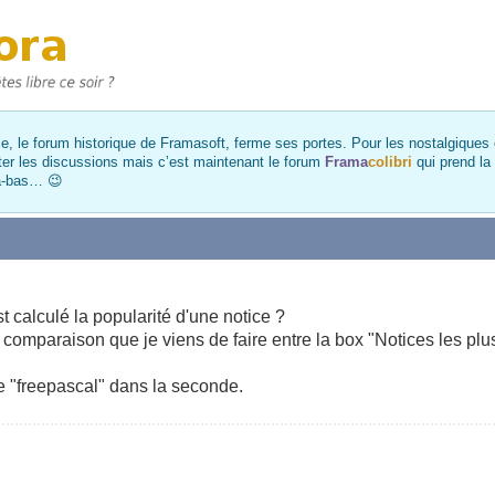
, le forum historique de Framasoft, ferme ses portes. Pour les nostalgiques et
ter les discussions mais c’est maintenant le forum
Frama
colibri
qui prend la
là-bas… 😉
calculé la popularité d'une notice ?
a comparaison que je viens de faire entre la box "Notices les plus
de "freepascal" dans la seconde.