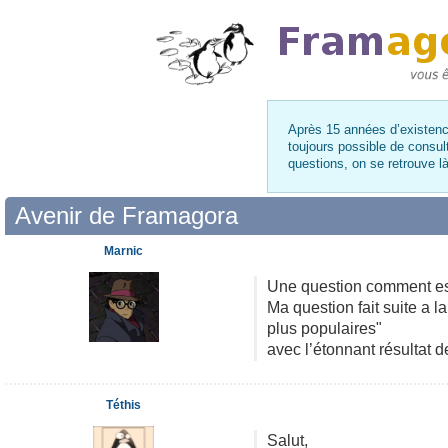
Après 15 années d’existence
toujours possible de consul
questions, on se retrouve 
Avenir de Framagora
Marnic
Une question comment est 
Ma question fait suite a l
plus populaires"
avec l’étonnant résultat 
Téthis
Salut,