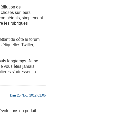
(dilution de
 choses sur leurs
incompétents, simplement
re les rubriques
ettant de côté le forum
s étiquettes Twitter,
puis longtemps. Je ne
ne vous êtes jamais
lières s'adressent à
Dim 25 Nov, 2012 01:05
volutions du portail.