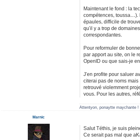
Maintenant le fond : la te
compétences, toussa…). H
épaules, difficile de tro
qu'il y a trop de domaine
correspondantes.
Pour reformuler de bonnes 
par apport au site, on le re
OpenID ou que sais-je en
J'en profite pour saluer 
citerai pas de noms mais
retrouvé violemment proje
vous. Pour les autres, ré
Attentyon, ponaytte maychante !
Marnic
Salut Téthis, je suis plei
Ce serait pas mal que a