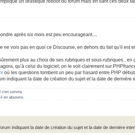
implique un drastique
reboot
du forum mais en liant ces deux fac
épondre après six mois est peu encourageant....
je ne vois pas en quoi ce Discourse, en dehors du fait qu'il est en
t sûrement plus au choix de ses rubriques et sous-rubriques , en
agora, qu'à celui du logiciel; on le voit clairement sur PHPfranc
m/
où les questions tombent un peu par hasard entre PHP début
um indiquant la date de création du sujet et la date de dernière i
 s'en servira.
il en abusera.
orum indiquant la date de création du sujet et la date de dernière inte