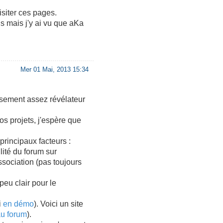
isiter ces pages.
s mais j'y ai vu que aKa
Mer 01 Mai, 2013 15:34
eusement assez révélateur
os projets, j'espère que
principaux facteurs :
lité du forum sur
ssociation (pas toujours
peu clair pour le
i
en démo
). Voici un site
u forum
).